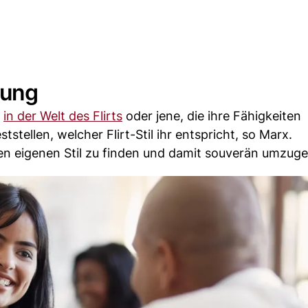
rung
e
in der Welt des Flirts
oder jene, die ihre Fähigkeiten
stellen, welcher Flirt-Stil ihr entspricht, so Marx.
den eigenen Stil zu finden und damit souverän umzug