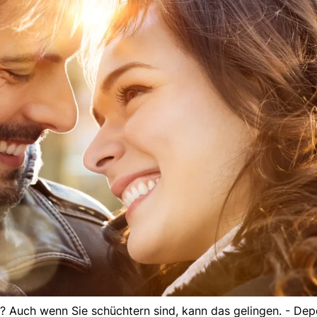
? Auch wenn Sie schüchtern sind, kann das gelingen. - Dep