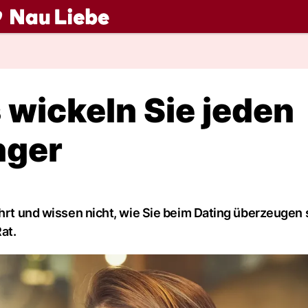
ch
 wickeln Sie jeden
nger
ehrt und wissen nicht, wie Sie beim Dating überzeugen 
at.