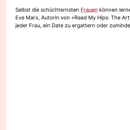
Selbst die schüchternsten
Frauen
können lerne
Eve Marx, Autorin von «Read My Hips: The Art 
jeder Frau, ein Date zu ergattern oder zumin