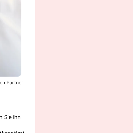
en Partner
n Sie ihn