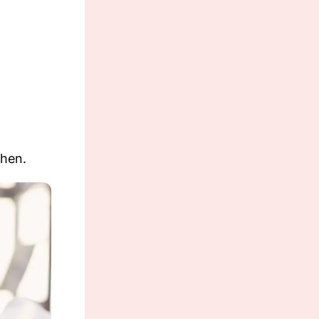
ehen.