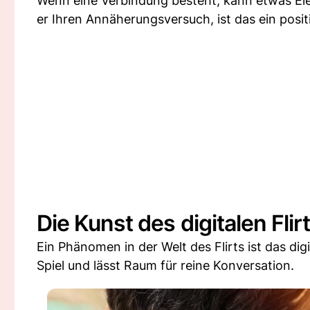
Wenn eine Verbindung besteht, kann etwas El
er Ihren Annäherungsversuch, ist das ein posit
Die Kunst des digitalen Flir
Ein Phänomen in der Welt des Flirts ist das d
Spiel und lässt Raum für reine Konversation.