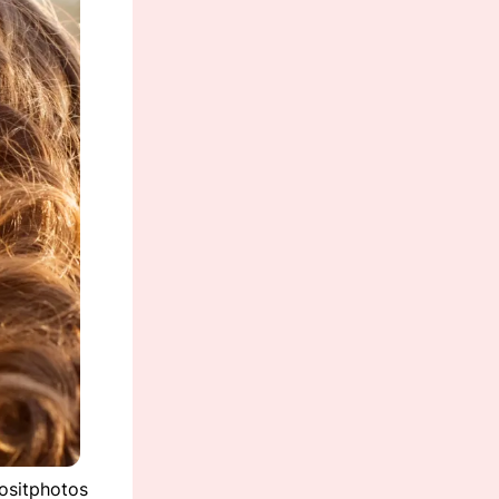
ositphotos