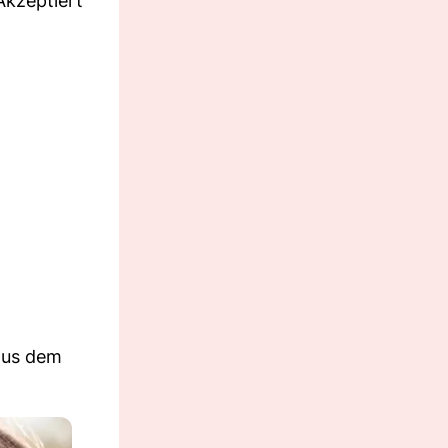
kzeptiert
 aus dem