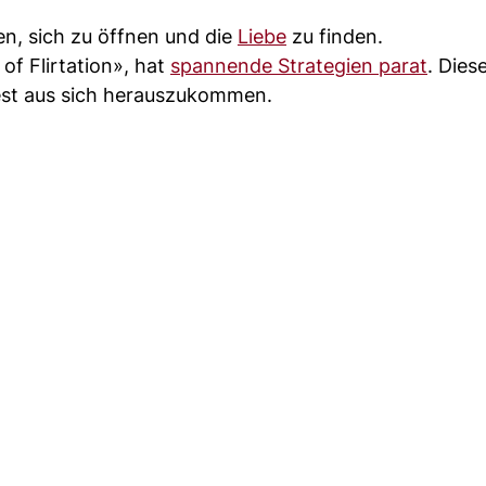
n, sich zu öffnen und die
Liebe
zu finden.
of Flirtation», hat
spannende Strategien parat
. Dies
dest aus sich herauszukommen.