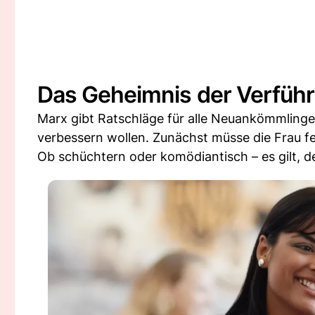
Das Geheimnis der Verfüh
Marx gibt Ratschläge für alle Neuankömmling
verbessern wollen. Zunächst müsse die Frau fest
Ob schüchtern oder komödiantisch – es gilt, 