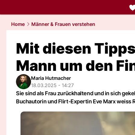
liebe.
NAU.
Home
Männer & Frauen verstehen
Mit diesen Tipps
Mann um den Fi
Maria Hutmacher
18.03.2025 - 14:27
Sie sind als Frau zurückhaltend und in sich gek
Buchautorin und Flirt-Expertin Eve Marx weiss R