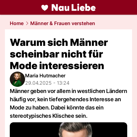
liebe.
NAU.ch
Home
Männer & Frauen verstehen
Warum sich Männer
scheinbar nicht für
Mode interessieren
Maria Hutmacher
29.04.2025 - 13:24
Männer geben vor allem in westlichen Ländern
häufig vor, kein tiefergehendes Interesse an
Mode zu haben. Dabei könnte das ein
stereotypisches Klischee sein.