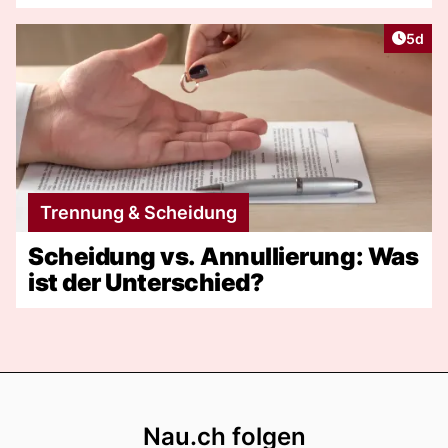
Artike
5d
Trennung & Scheidung
Scheidung vs. Annullierung: Was
ist der Unterschied?
Footer
Nau.ch folgen