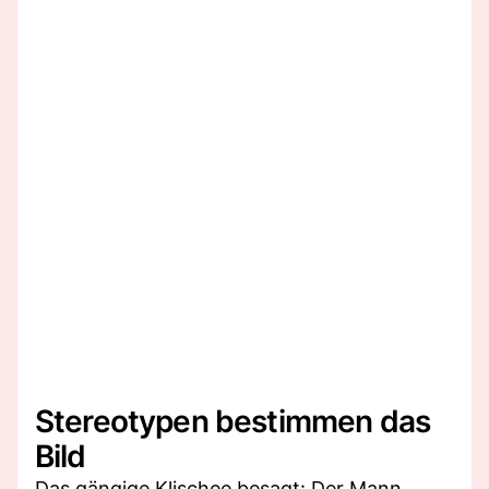
Stereotypen bestimmen das
Bild
Das gängige Klischee besagt: Der Mann