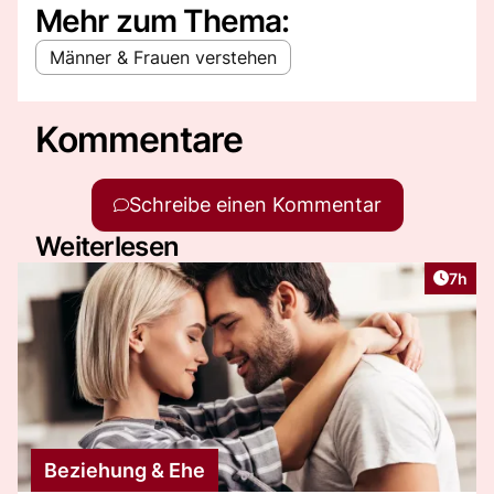
Mehr zum Thema:
Männer & Frauen verstehen
Kommentare
Schreibe einen Kommentar
Weiterlesen
Artike
7h
Beziehung & Ehe