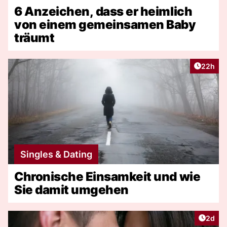
6 Anzeichen, dass er heimlich
von einem gemeinsamen Baby
träumt
Artikel 
22h
Singles & Dating
Chronische Einsamkeit und wie
Sie damit umgehen
Artike
2d