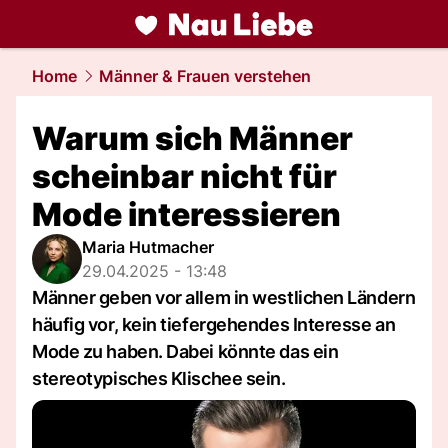
liebe.
NAU.ch
Home
Männer & Frauen verstehen
Warum sich Männer
scheinbar nicht für
Mode interessieren
Maria Hutmacher
29.04.2025 - 13:48
Männer geben vor allem in westlichen Ländern
häufig vor, kein tiefergehendes Interesse an
Mode zu haben. Dabei könnte das ein
stereotypisches Klischee sein.