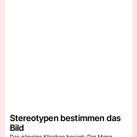
Stereotypen bestimmen das
Bild
Das gängige Klischee besagt: Der Mann