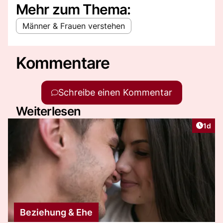
Mehr zum Thema:
Männer & Frauen verstehen
Kommentare
Schreibe einen Kommentar
Weiterlesen
Artike
1d
Beziehung & Ehe