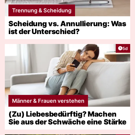
Trennung & Scheidung
Scheidung vs. Annullierung: Was
ist der Unterschied?
Artike
5d
Männer & Frauen verstehen
(Zu) Liebesbedürftig? Machen
Sie aus der Schwäche eine Stärke