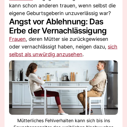
kann schon anderen trauen, wenn selbst die
eigene Geburtsgeberin unzuverlässig war?
Angst vor Ablehnung: Das
Erbe der Vernachlässigung
Frauen
, deren Mütter sie zurückgewiesen
oder vernachlässigt haben, neigen dazu,
sich
selbst als unwürdig anzusehen
.
Mütterliches Fehlverhalten kann sich bis ins