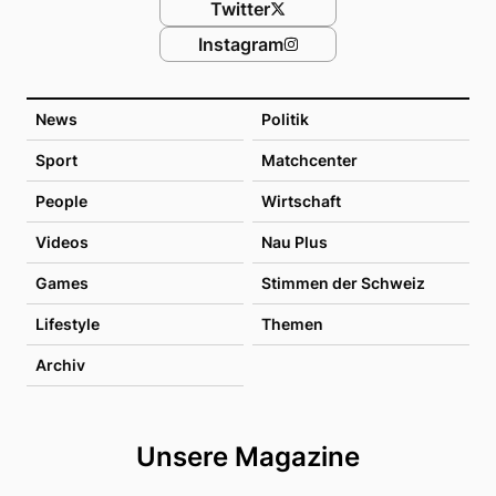
Twitter
Instagram
News
Politik
Sport
Matchcenter
People
Wirtschaft
Videos
Nau Plus
Games
Stimmen der Schweiz
Lifestyle
Themen
Archiv
Unsere Magazine