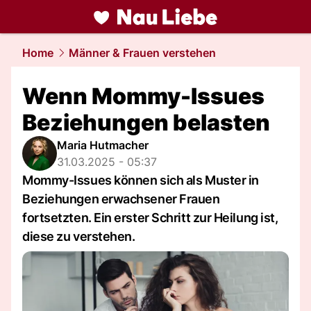
liebe.
NAU.ch
Home
Männer & Frauen verstehen
Wenn Mommy-Issues
Beziehungen belasten
Maria Hutmacher
31.03.2025 - 05:37
Mommy-Issues können sich als Muster in
Beziehungen erwachsener Frauen
fortsetzten. Ein erster Schritt zur Heilung ist,
diese zu verstehen.