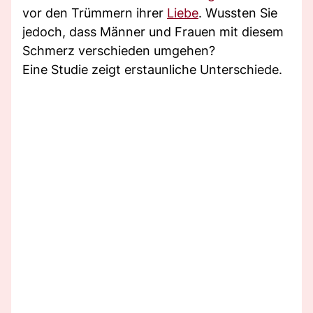
vor den Trümmern ihrer
Liebe
. Wussten Sie
jedoch, dass Männer und Frauen mit diesem
Schmerz verschieden umgehen?
Eine Studie zeigt erstaunliche Unterschiede.