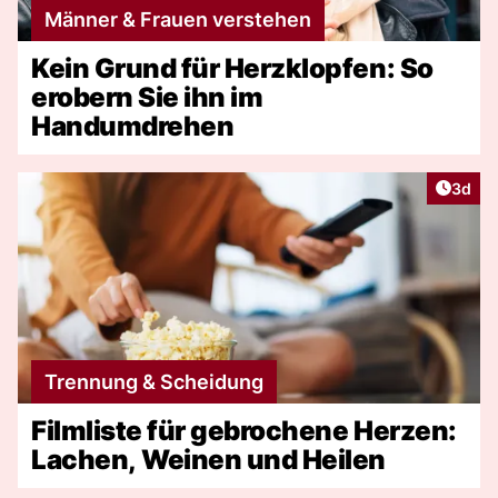
Männer & Frauen verstehen
Kein Grund für Herzklopfen: So
erobern Sie ihn im
Handumdrehen
Artike
3d
Trennung & Scheidung
Filmliste für gebrochene Herzen:
Lachen, Weinen und Heilen