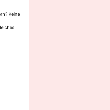
ern? Keine
leiches