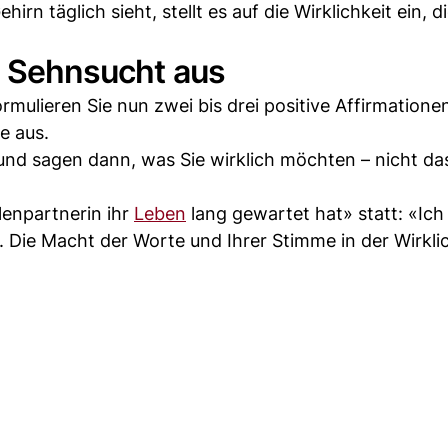
rn täglich sieht, stellt es auf die Wirklichkeit ein, d
re Sehnsucht aus
mulieren Sie nun zwei bis drei positive Affirmatione
e aus.
» und sagen dann, was Sie wirklich möchten – nicht da
lenpartnerin ihr
Leben
lang gewartet hat» statt: «Ich
Die Macht der Worte und Ihrer Stimme in der Wirklic