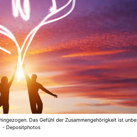
k hingezogen. Das Gefühl der Zusammengehörigkeit ist unbes
- Depositphotos