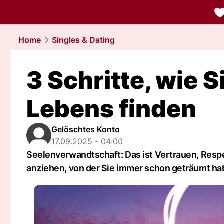
liebe.
NAU.
Home
Singles & Dating
3 Schritte, wie S
Lebens finden
Gelöschtes Konto
17.09.2025 - 04:00
Seelenverwandtschaft: Das ist Vertrauen, Respek
anziehen, von der Sie immer schon geträumt ha