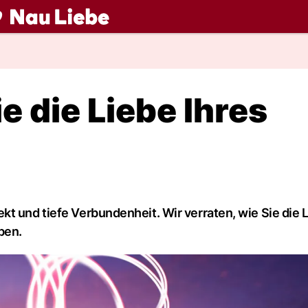
ch
ie die Liebe Ihres
t und tiefe Verbundenheit. Wir verraten, wie Sie die 
ben.