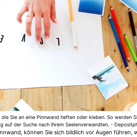
n, die Sie an eine Pinnwand heften oder kleben. So werden Si
ung auf der Suche nach Ihrem Seelenverwandten. - Depositp
innwand, können Sie sich bildlich vor Augen führen, 