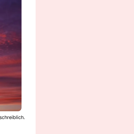
chreiblich.