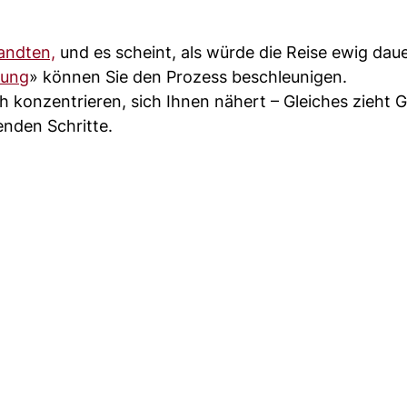
andten,
und es scheint, als würde die Reise ewig dau
hung
» können Sie den Prozess beschleunigen.
h konzentrieren, sich Ihnen nähert – Gleiches zieht G
enden Schritte.