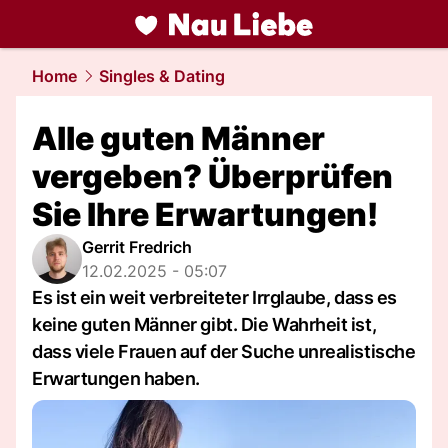
liebe.
NAU.ch
Home
Singles & Dating
Alle guten Männer
vergeben? Überprüfen
Sie Ihre Erwartungen!
Gerrit Fredrich
12.02.2025 - 05:07
Es ist ein weit verbreiteter Irrglaube, dass es
keine guten Männer gibt. Die Wahrheit ist,
dass viele Frauen auf der Suche unrealistische
Erwartungen haben.