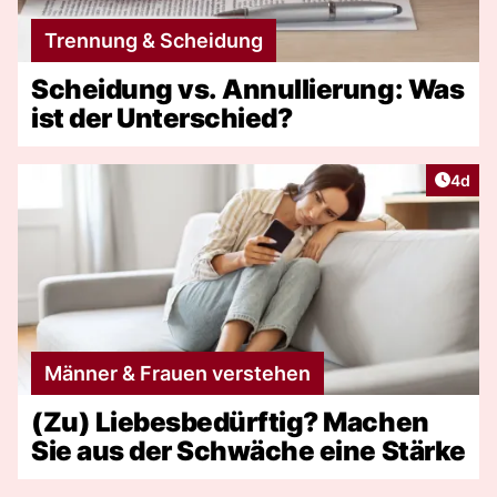
Trennung & Scheidung
Scheidung vs. Annullierung: Was
ist der Unterschied?
Artike
4d
Männer & Frauen verstehen
(Zu) Liebesbedürftig? Machen
Sie aus der Schwäche eine Stärke