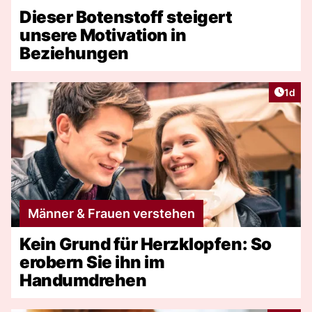
Dieser Botenstoff steigert
unsere Motivation in
Beziehungen
Artike
1d
Männer & Frauen verstehen
Kein Grund für Herzklopfen: So
erobern Sie ihn im
Handumdrehen