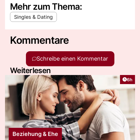
Mehr zum Thema:
Singles & Dating
Kommentare
Schreibe einen Kommentar
Weiterlesen
Artike
6h
Beziehung & Ehe