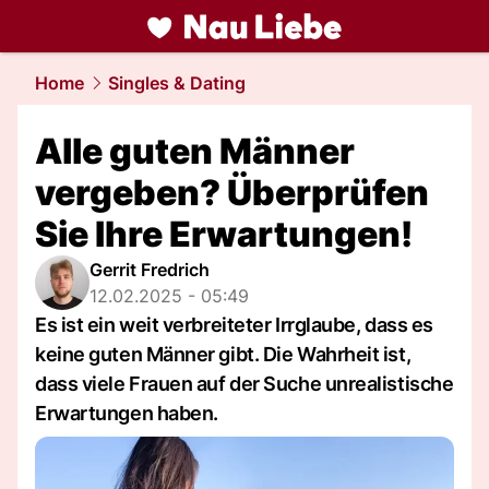
liebe.
NAU.ch
Home
Singles & Dating
Alle guten Männer
vergeben? Überprüfen
Sie Ihre Erwartungen!
Gerrit Fredrich
12.02.2025 - 05:49
Es ist ein weit verbreiteter Irrglaube, dass es
keine guten Männer gibt. Die Wahrheit ist,
dass viele Frauen auf der Suche unrealistische
Erwartungen haben.