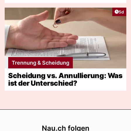
Artike
5d
Trennung & Scheidung
Scheidung vs. Annullierung: Was
ist der Unterschied?
Footer
Nau.ch folgen