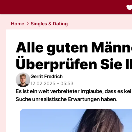
liebe.
NAU.
Home
Singles & Dating
Alle guten Männ
Überprüfen Sie 
Gerrit Fredrich
12.02.2025 - 05:53
Es ist ein weit verbreiteter Irrglaube, dass es k
Suche unrealistische Erwartungen haben.