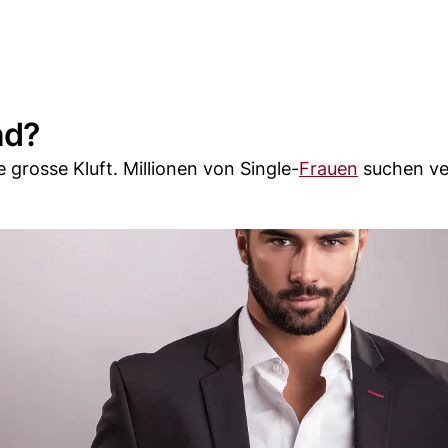
nd?
 grosse Kluft. Millionen von Single-
Frauen
suchen ve