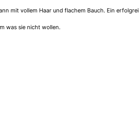
nn mit vollem Haar und flachem Bauch. Ein erfolgre
em was sie nicht wollen.