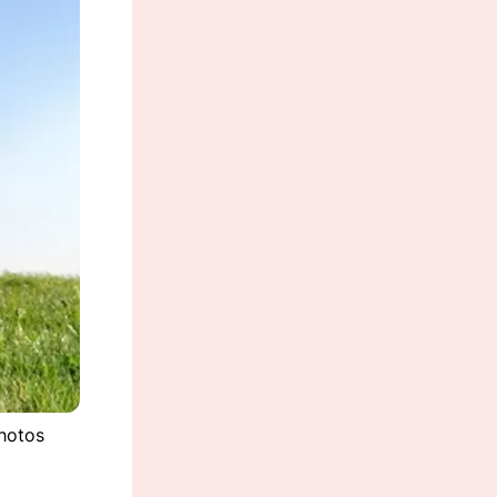
photos