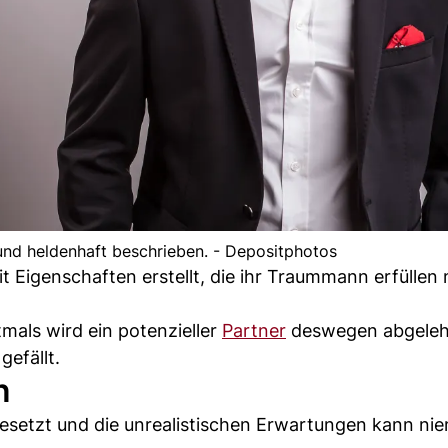
und heldenhaft beschrieben. - Depositphotos
 Eigenschaften erstellt, die ihr Traummann erfüllen 
tmals wird ein potenzieller
Partner
deswegen abgelehn
gefällt.
n
esetzt und die unrealistischen Erwartungen kann ni