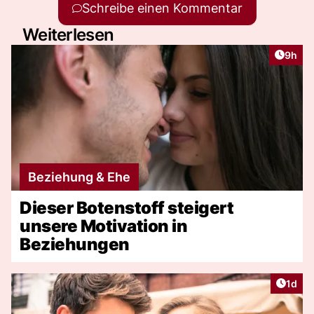
Schreibe einen Kommentar
Weiterlesen
Artike
9h
Beziehung & Ehe
Dieser Botenstoff steigert
unsere Motivation in
Beziehungen
Artike
1d