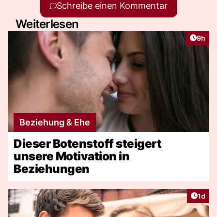
Schreibe einen Kommentar
Weiterlesen
Artike
9h
Beziehung & Ehe
Dieser Botenstoff steigert
unsere Motivation in
Beziehungen
Artike
1d