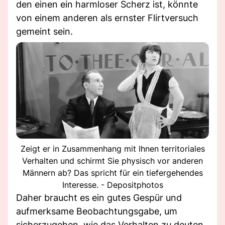
den einen ein harmloser Scherz ist, könnte
von einem anderen als ernster Flirtversuch
gemeint sein.
Zeigt er in Zusammenhang mit Ihnen territoriales
Verhalten und schirmt Sie physisch vor anderen
Männern ab? Das spricht für ein tiefergehendes
Interesse. - Depositphotos
Daher braucht es ein gutes Gespür und
aufmerksame Beobachtungsgabe, um
sicherzugehen, wie das Verhalten zu deuten