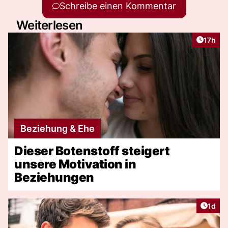
Schreibe einen Kommentar
Weiterlesen
Artikel
17h
Beziehung & Ehe
Dieser Botenstoff steigert
unsere Motivation in
Beziehungen
Artike
1d