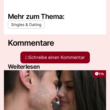
Mehr zum Thema:
Singles & Dating
Kommentare
Schreibe einen Kommentar
Weiterlesen
Artikel
11h