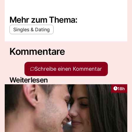
Mehr zum Thema:
Singles & Dating
Kommentare
Schreibe einen Kommentar
Weiterlesen
Artikel
18h