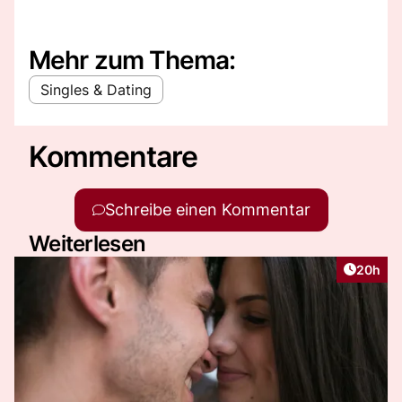
Mehr zum Thema:
Singles & Dating
Kommentare
Schreibe einen Kommentar
Weiterlesen
Artikel 
20h