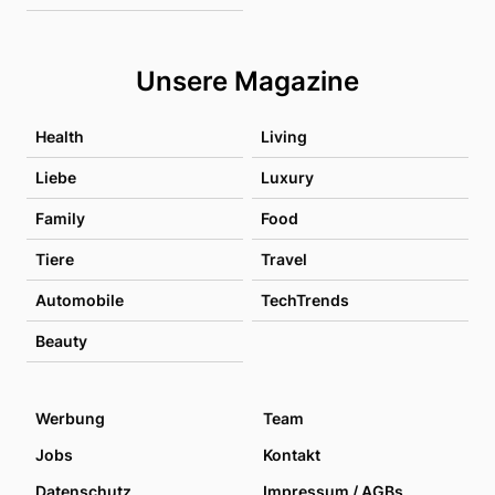
Unsere Magazine
Health
Living
Liebe
Luxury
Family
Food
Tiere
Travel
Automobile
TechTrends
Beauty
Werbung
Team
Jobs
Kontakt
Datenschutz
Impressum / AGBs