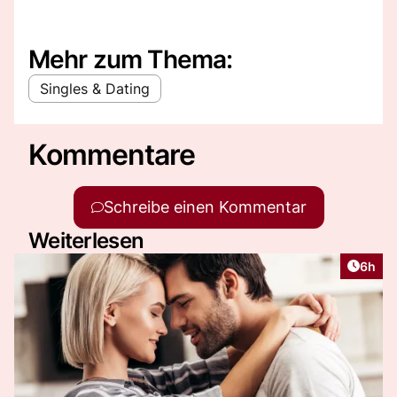
Mehr zum Thema:
Singles & Dating
Kommentare
Schreibe einen Kommentar
Weiterlesen
Artike
6h