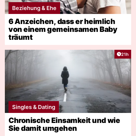
Beziehung & Ehe
6 Anzeichen, dass er heimlich
von einem gemeinsamen Baby
träumt
Artikel
21h
Singles & Dating
Chronische Einsamkeit und wie
Sie damit umgehen