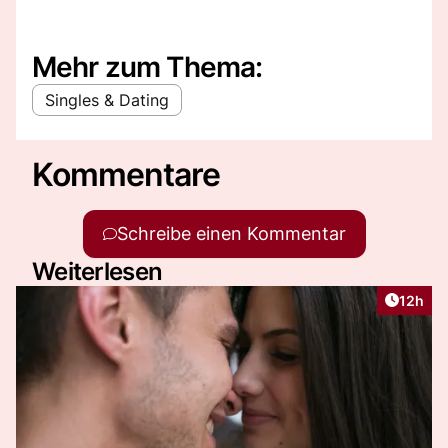
Mehr zum Thema:
Singles & Dating
Kommentare
Schreibe einen Kommentar
Weiterlesen
Artikel
12h