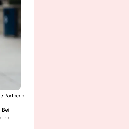
ge Partnerin
 Bei
hren.