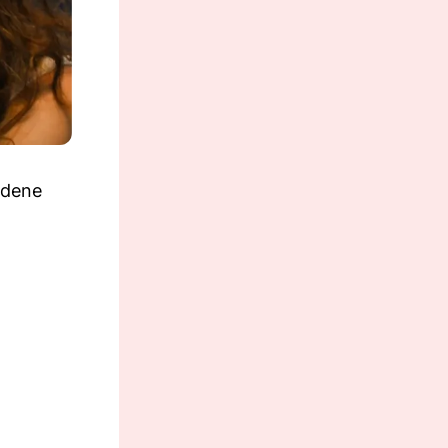
edene