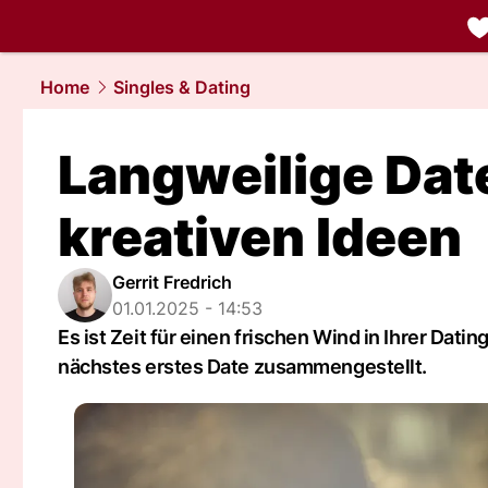
liebe.
NAU.
Home
Singles & Dating
Langweilige Dat
kreativen Ideen
Gerrit Fredrich
01.01.2025 - 14:53
Es ist Zeit für einen frischen Wind in Ihrer Dat
nächstes erstes Date zusammengestellt.