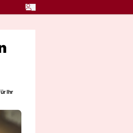
n
ür Ihr