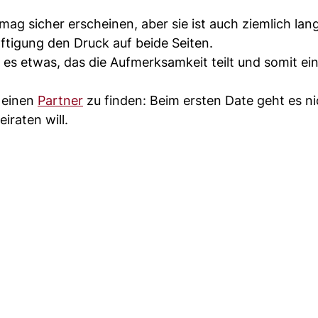
ag sicher erscheinen, aber sie ist auch ziemlich lang
ftigung den Druck auf beide Seiten.
 es etwas, das die Aufmerksamkeit teilt und somit ei
, einen
Partner
zu finden: Beim ersten Date geht es ni
raten will.