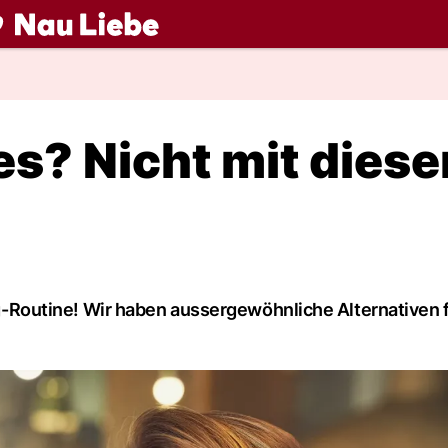
ch
es? Nicht mit diese
ing-Routine! Wir haben aussergewöhnliche Alternativen f