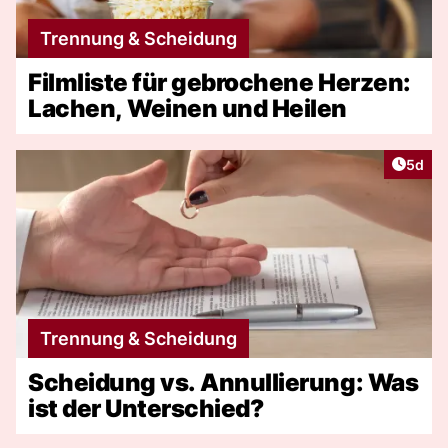
Trennung & Scheidung
Filmliste für gebrochene Herzen:
Lachen, Weinen und Heilen
Artike
5d
Trennung & Scheidung
Scheidung vs. Annullierung: Was
ist der Unterschied?