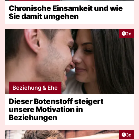
Chronische Einsamkeit und wie
Sie damit umgehen
Artike
2d
Beziehung & Ehe
Dieser Botenstoff steigert
unsere Motivation in
Beziehungen
Artike
3d