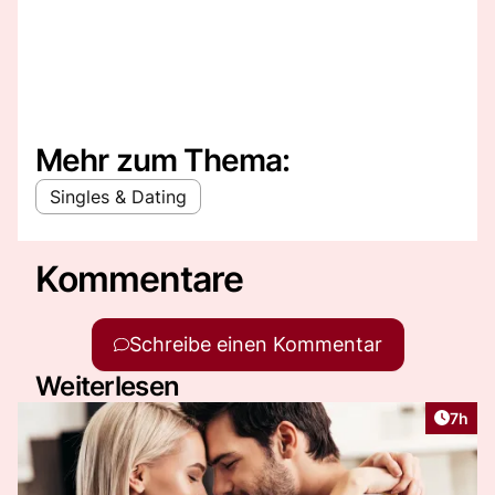
Mehr zum Thema:
Singles & Dating
Kommentare
Schreibe einen Kommentar
Weiterlesen
Artike
7h