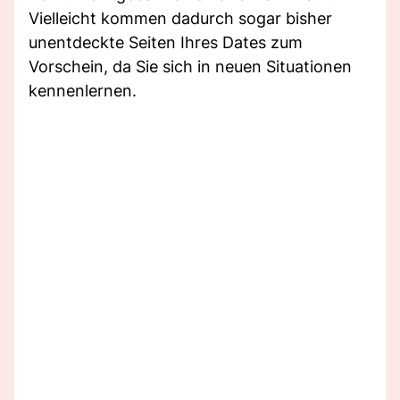
Vielleicht kommen dadurch sogar bisher
unentdeckte Seiten Ihres Dates zum
Vorschein, da Sie sich in neuen Situationen
kennenlernen.