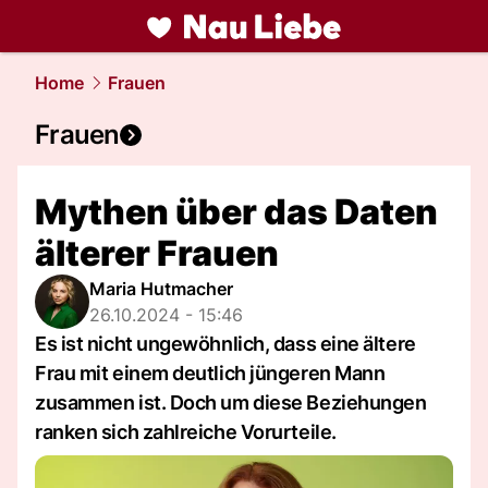
liebe.
NAU.ch
Home
Frauen
Frauen
Mythen über das Daten
älterer Frauen
Maria Hutmacher
26.10.2024 - 15:46
Es ist nicht ungewöhnlich, dass eine ältere
Frau mit einem deutlich jüngeren Mann
zusammen ist. Doch um diese Beziehungen
ranken sich zahlreiche Vorurteile.