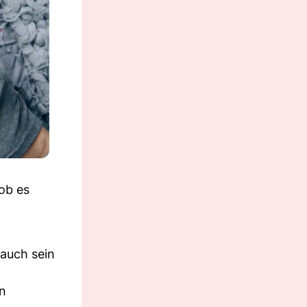
 ob es
 auch sein
en