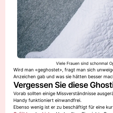
Viele Frauen sind schonmal 
Wird man «geghostet», fragt man sich unweigerl
Anzeichen gab und was sie hätten besser ma
Vergessen Sie diese Ghos
Vorab sollten einige Missverständnisse ausge
Handy funktioniert einwandfrei.
Ebenso wenig ist er zu beschäftigt für eine 