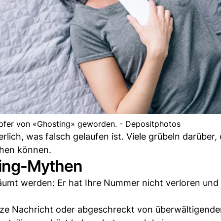
Opfer von «Ghosting» geworden. - Depositphotos
ich, was falsch gelaufen ist. Viele grübeln darüber,
chen können.
ting-Mythen
räumt werden: Er hat Ihre Nummer nicht verloren und
kurze Nachricht oder abgeschreckt von überwältigend