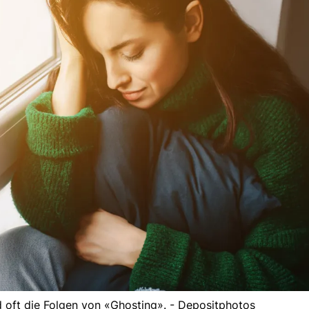
 oft die Folgen von «Ghosting». - Depositphotos