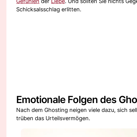
Gefühlen
der
Liebe
. Und sollten Sie nichts Ge
Schicksalsschlag erlitten.
Emotionale Folgen des Gho
Nach dem Ghosting neigen viele dazu, sich sel
trüben das Urteilsvermögen.