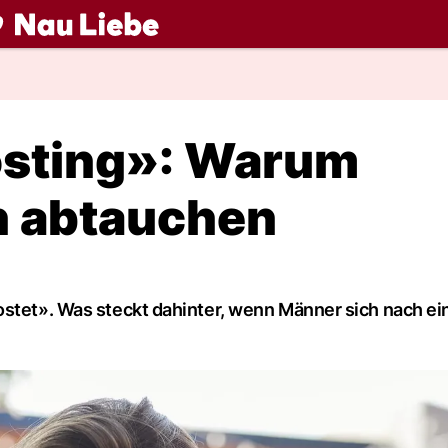
ch
sting»: Warum
h abtauchen
ostet». Was steckt dahinter, wenn Männer sich nach e