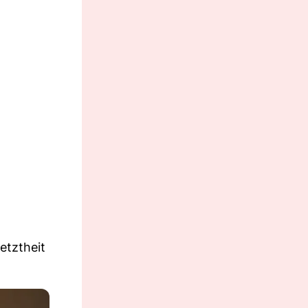
etztheit