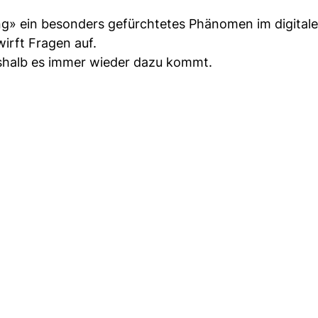
g» ein besonders gefürchtetes Phänomen im digitalen
wirft Fragen auf.
weshalb es immer wieder dazu kommt.