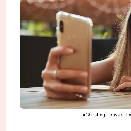
«Ghosting» passiert v