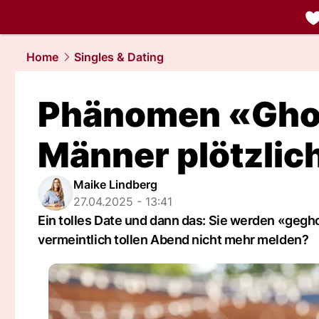
liebe.
NAU.
Home
Singles & Dating
Phänomen «Gho
Männer plötzlic
Maike Lindberg
27.04.2025 - 13:41
Ein tolles Date und dann das: Sie werden «gegh
vermeintlich tollen Abend nicht mehr melden?