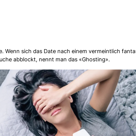
lle. Wenn sich das Date nach einem vermeintlich fant
suche abblockt, nennt man das «Ghosting».