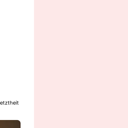
etztheit