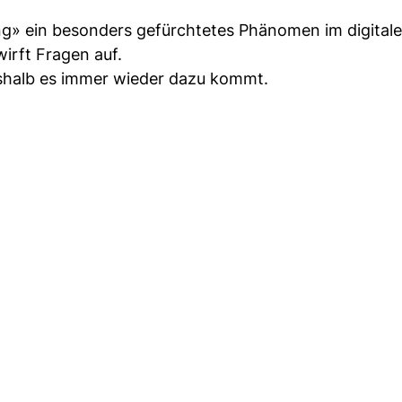
g» ein besonders gefürchtetes Phänomen im digitalen
wirft Fragen auf.
weshalb es immer wieder dazu kommt.