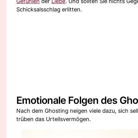
Gefühlen
der
Liebe
. Und sollten Sie nichts Ge
Schicksalsschlag erlitten.
Emotionale Folgen des Gho
Nach dem Ghosting neigen viele dazu, sich sel
trüben das Urteilsvermögen.