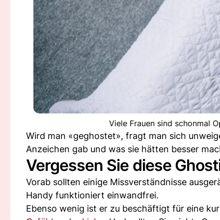
Viele Frauen sind schonmal 
Wird man «geghostet», fragt man sich unweigerl
Anzeichen gab und was sie hätten besser ma
Vergessen Sie diese Ghos
Vorab sollten einige Missverständnisse ausge
Handy funktioniert einwandfrei.
Ebenso wenig ist er zu beschäftigt für eine 