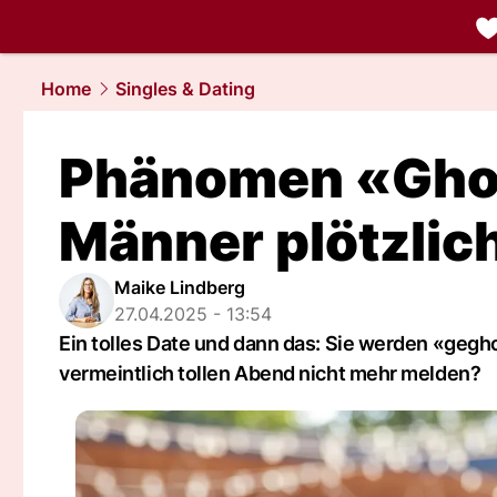
liebe.
NAU.
Home
Singles & Dating
Phänomen «Gho
Männer plötzlic
Maike Lindberg
27.04.2025 - 13:54
Ein tolles Date und dann das: Sie werden «gegh
vermeintlich tollen Abend nicht mehr melden?