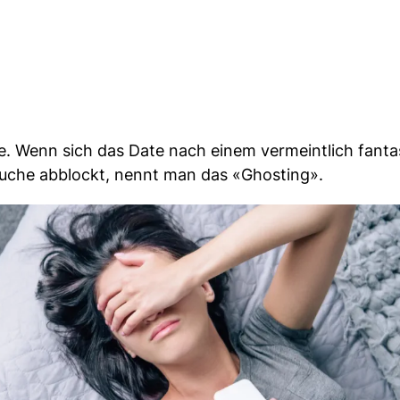
lle. Wenn sich das Date nach einem vermeintlich fant
suche abblockt, nennt man das «Ghosting».