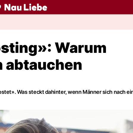
ch
sting»: Warum
h abtauchen
ostet». Was steckt dahinter, wenn Männer sich nach e