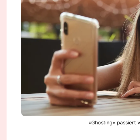
«Ghosting» passiert v