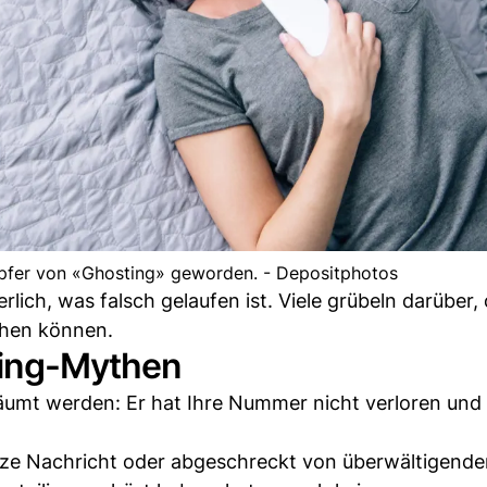
Opfer von «Ghosting» geworden. - Depositphotos
ich, was falsch gelaufen ist. Viele grübeln darüber,
chen können.
ting-Mythen
räumt werden: Er hat Ihre Nummer nicht verloren und
kurze Nachricht oder abgeschreckt von überwältigend