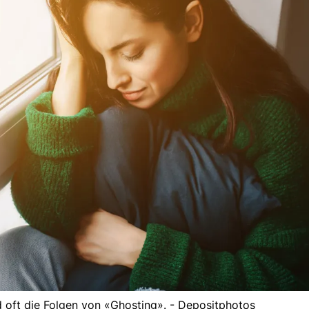
 oft die Folgen von «Ghosting». - Depositphotos