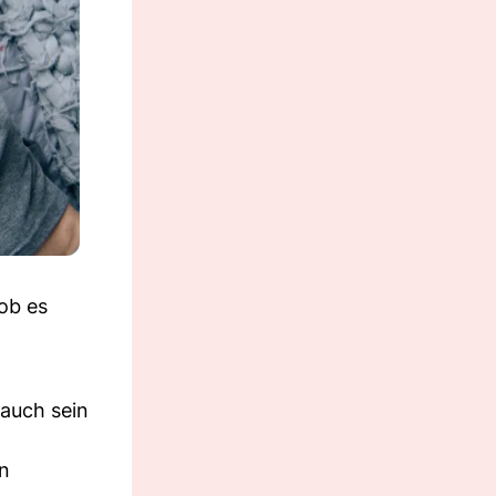
 ob es
 auch sein
en