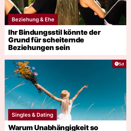
Beziehung & Ehe
Ihr Bindungsstil könnte der
Grund für scheiternde
Beziehungen sein
Artike
5d
Singles & Dating
Warum Unabhängigkeit so