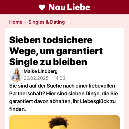
liebe.
NAU.ch
Home
Singles & Dating
Sieben todsichere
Wege, um garantiert
Single zu bleiben
Maike Lindberg
26.02.2025 - 14:23
Sie sind auf der Suche nach einer liebevollen
Partnerschaft? Hier sind sieben Dinge, die Sie
garantiert davon abhalten, Ihr Liebesglück zu
finden.