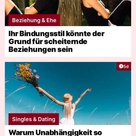
Beziehung & Ehe
Ihr Bindungsstil könnte der
Grund für scheiternde
Beziehungen sein
Artike
5d
Singles & Dating
Warum Unabhängigkeit so