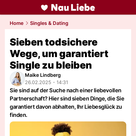
liebe.
NAU.ch
Home
Singles & Dating
Sieben todsichere
Wege, um garantiert
Single zu bleiben
Maike Lindberg
26.02.2025 - 14:31
Sie sind auf der Suche nach einer liebevollen
Partnerschaft? Hier sind sieben Dinge, die Sie
garantiert davon abhalten, Ihr Liebesglück zu
finden.