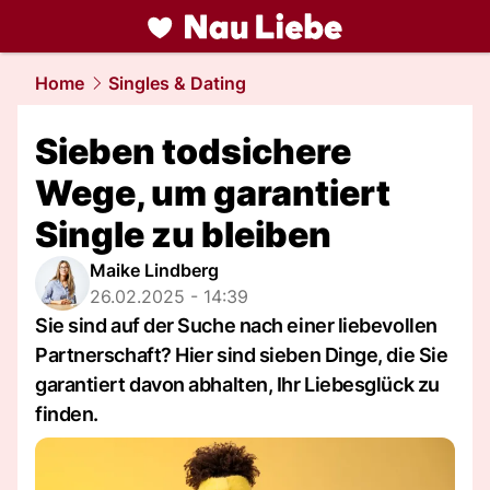
liebe.
NAU.ch
Home
Singles & Dating
Sieben todsichere
Wege, um garantiert
Single zu bleiben
Maike Lindberg
26.02.2025 - 14:39
Sie sind auf der Suche nach einer liebevollen
Partnerschaft? Hier sind sieben Dinge, die Sie
garantiert davon abhalten, Ihr Liebesglück zu
finden.