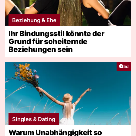
Beziehung & Ehe
Ihr Bindungsstil könnte der
Grund für scheiternde
Beziehungen sein
Artike
5d
Singles & Dating
Warum Unabhängigkeit so