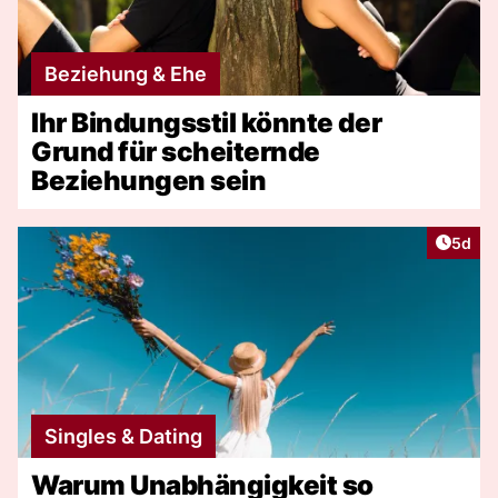
Beziehung & Ehe
Ihr Bindungsstil könnte der
Grund für scheiternde
Beziehungen sein
Artike
5d
Singles & Dating
Warum Unabhängigkeit so