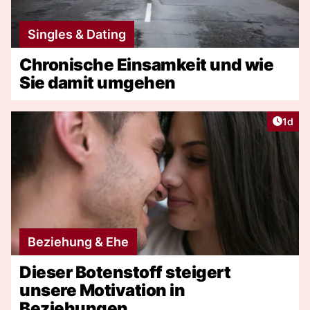
Singles & Dating
Chronische Einsamkeit und wie
Sie damit umgehen
Artike
1d
Beziehung & Ehe
Dieser Botenstoff steigert
unsere Motivation in
Beziehungen