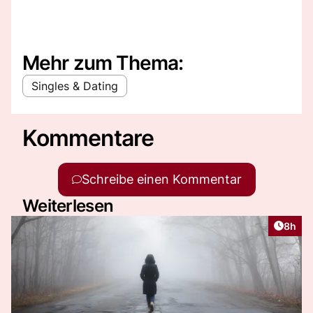
Mehr zum Thema:
Singles & Dating
Kommentare
Schreibe einen Kommentar
Weiterlesen
Artike
8h