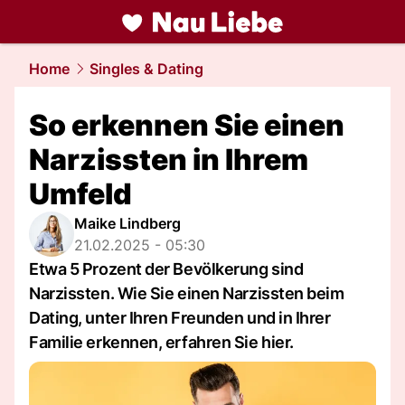
liebe.
NAU.ch
Home
Singles & Dating
So erkennen Sie einen
Narzissten in Ihrem
Umfeld
Maike Lindberg
21.02.2025 - 05:30
Etwa 5 Prozent der Bevölkerung sind
Narzissten. Wie Sie einen Narzissten beim
Dating, unter Ihren Freunden und in Ihrer
Familie erkennen, erfahren Sie hier.