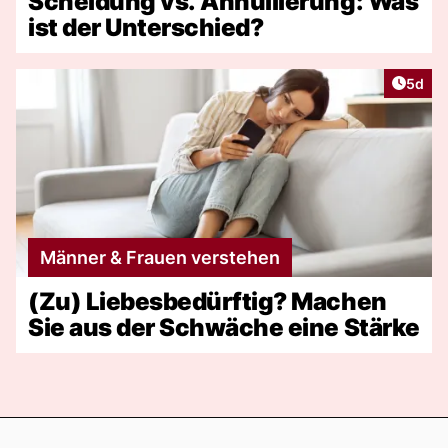
Scheidung vs. Annullierung: Was
ist der Unterschied?
Artike
5d
Männer & Frauen verstehen
(Zu) Liebesbedürftig? Machen
Sie aus der Schwäche eine Stärke
Footer