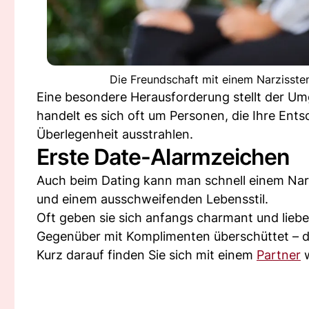
Die Freundschaft mit einem Narzissten
Eine besondere Herausforderung stellt der Umg
handelt es sich oft um Personen, die Ihre Ents
Überlegenheit ausstrahlen.
Erste Date-Alarmzeichen
Auch beim Dating kann man schnell einem Narzi
und einem ausschweifenden Lebensstil.
Oft geben sie sich anfangs charmant und lie
Gegenüber mit Komplimenten überschüttet – do
Kurz darauf finden Sie sich mit einem
Partner
w