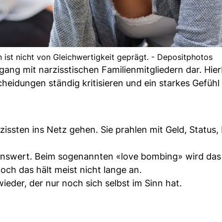
 ist nicht von Gleichwertigkeit geprägt. - Depositphotos
ang mit narzisstischen Familienmitgliedern dar. Hier
cheidungen ständig kritisieren und ein starkes Gefühl
ssten ins Netz gehen. Sie prahlen mit Geld, Status,
benswert. Beim sogenannten «love bombing» wird das
ch das hält meist nicht lange an.
ieder, der nur noch sich selbst im Sinn hat.