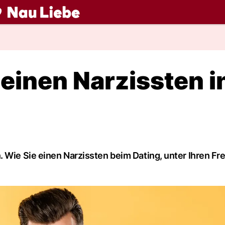
ch
einen Narzissten i
. Wie Sie einen Narzissten beim Dating, unter Ihren F