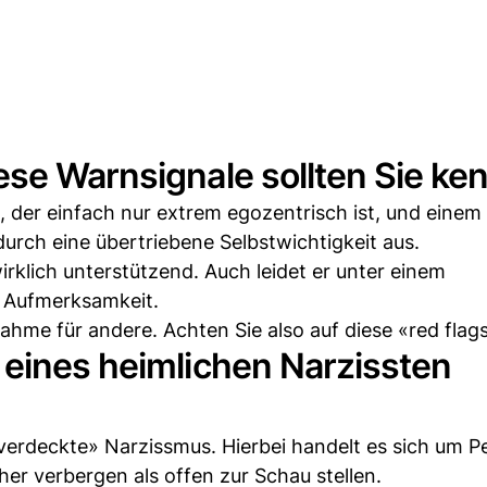
ese Warnsignale sollten Sie ke
 der einfach nur extrem egozentrisch ist, und einem
durch eine übertriebene Selbstwichtigkeit aus.
rklich unterstützend. Auch leidet er unter einem
g Aufmerksamkeit.
ahme für andere. Achten Sie also auf diese «red flags
 eines heimlichen Narzissten
verdeckte» Narzissmus. Hierbei handelt es sich um P
eher verbergen als offen zur Schau stellen.