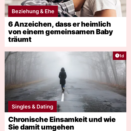
Beziehung & Ehe
6 Anzeichen, dass er heimlich
von einem gemeinsamen Baby
träumt
Artike
1d
Singles & Dating
Chronische Einsamkeit und wie
Sie damit umgehen