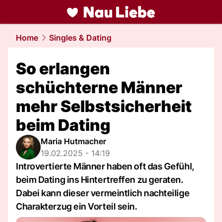
liebe.
NAU.ch
Home
Singles & Dating
So erlangen
schüchterne Männer
mehr Selbstsicherheit
beim Dating
Maria Hutmacher
19.02.2025 - 14:19
Introvertierte Männer haben oft das Gefühl,
beim Dating ins Hintertreffen zu geraten.
Dabei kann dieser vermeintlich nachteilige
Charakterzug ein Vorteil sein.