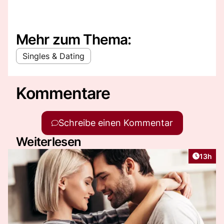
Mehr zum Thema:
Singles & Dating
Kommentare
Schreibe einen Kommentar
Weiterlesen
Artikel
13h