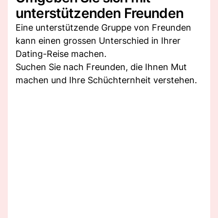
unterstützenden Freunden
Eine unterstützende Gruppe von Freunden
kann einen grossen Unterschied in Ihrer
Dating-Reise machen.
Suchen Sie nach Freunden, die Ihnen Mut
machen und Ihre Schüchternheit verstehen.