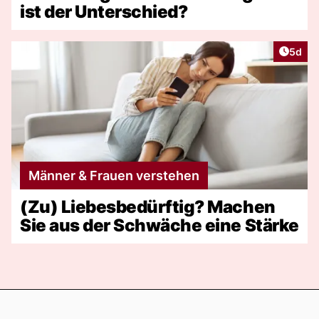
ist der Unterschied?
Artike
5d
Männer & Frauen verstehen
(Zu) Liebesbedürftig? Machen
Sie aus der Schwäche eine Stärke
Footer