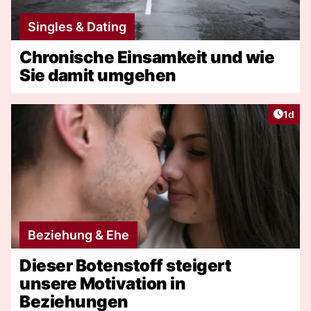
Singles & Dating
Chronische Einsamkeit und wie
Sie damit umgehen
Artike
1d
Beziehung & Ehe
Dieser Botenstoff steigert
unsere Motivation in
Beziehungen