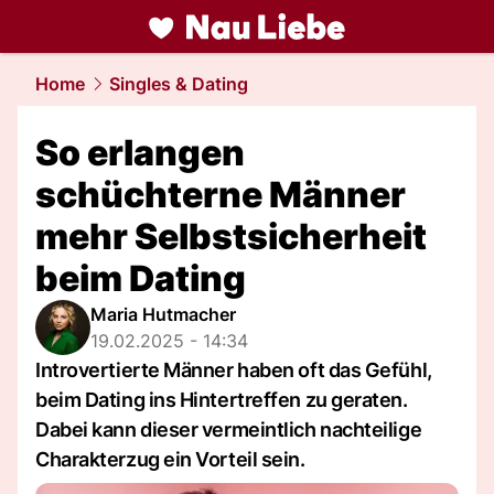
liebe.
NAU.ch
Home
Singles & Dating
So erlangen
schüchterne Männer
mehr Selbstsicherheit
beim Dating
Maria Hutmacher
19.02.2025 - 14:34
Introvertierte Männer haben oft das Gefühl,
beim Dating ins Hintertreffen zu geraten.
Dabei kann dieser vermeintlich nachteilige
Charakterzug ein Vorteil sein.