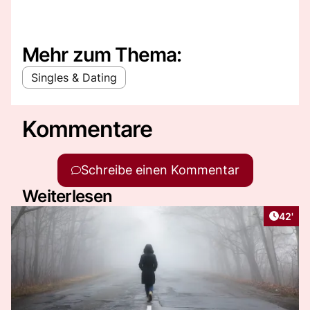
Mehr zum Thema:
Singles & Dating
Kommentare
Schreibe einen Kommentar
Weiterlesen
Artikel
42'