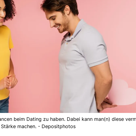
ancen beim Dating zu haben. Dabei kann man(n) diese verm
Stärke machen. - Depositphotos