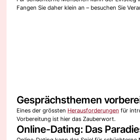
Fangen Sie daher klein an – besuchen Sie Vera
Gesprächsthemen vorberei
Eines der grössten
Herausforderungen
für int
Vorbereitung ist hier das Zauberwort.
Online-Dating: Das Paradie
Online-Dating kann das Spiel für schüchtern