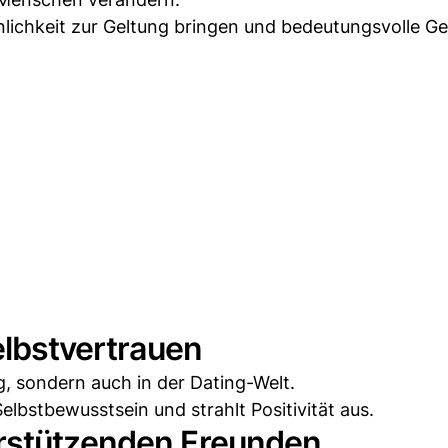
sönlichkeit zur Geltung bringen und bedeutungsvolle G
elbstvertrauen
ag, sondern auch in der Dating-Welt.
elbstbewusstsein und strahlt Positivität aus.
erstützenden Freunden