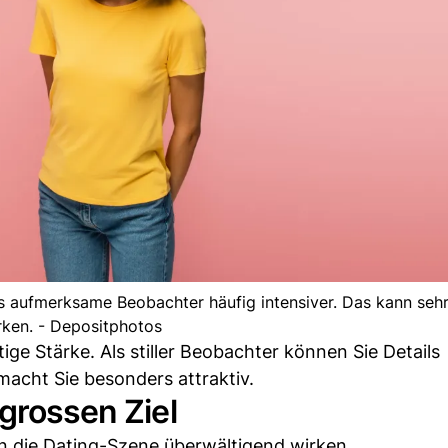
ls aufmerksame Beobachter häufig intensiver. Das kann seh
rken. - Depositphotos
ige Stärke. Als stiller Beobachter können Sie Details
acht Sie besonders attraktiv.
 grossen Ziel
n die Dating-Szene überwältigend wirken.