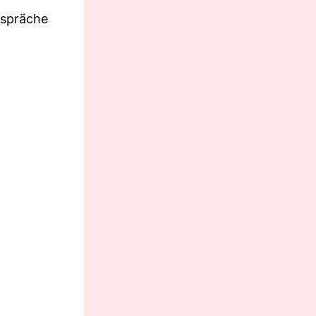
espräche