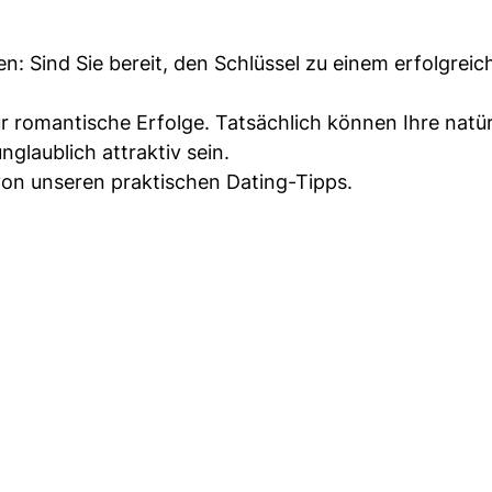
en: Sind Sie bereit, den Schlüssel zu einem erfolgreic
für romantische Erfolge. Tatsächlich können Ihre natür
glaublich attraktiv sein.
 von unseren praktischen Dating-Tipps.