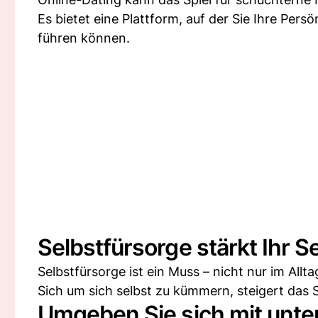
Es bietet eine Plattform, auf der Sie Ihre Per
führen können.
Selbstfürsorge stärkt Ihr S
Selbstfürsorge ist ein Muss – nicht nur im Allt
Sich um sich selbst zu kümmern, steigert das S
Umgeben Sie sich mit unt