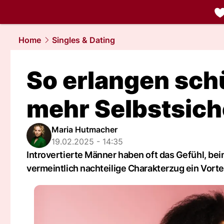
liebe.
NAU.
Home
Singles & Dating
So erlangen sc
mehr Selbstsich
Maria Hutmacher
19.02.2025 - 14:35
Introvertierte Männer haben oft das Gefühl, bei
vermeintlich nachteilige Charakterzug ein Vortei