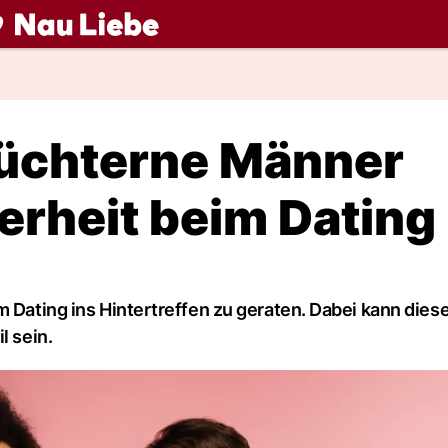
ch
hüchterne Männer
erheit beim Dating
m Dating ins Hintertreffen zu geraten. Dabei kann dies
l sein.