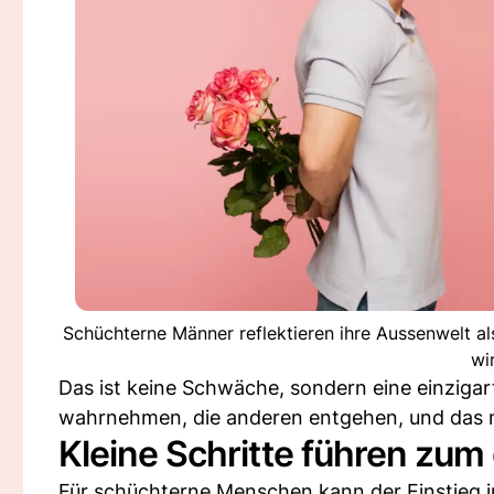
Schüchterne Männer reflektieren ihre Aussenwelt a
wi
Das ist keine Schwäche, sondern eine einzigart
wahrnehmen, die anderen entgehen, und das m
Kleine Schritte führen zum
Für schüchterne Menschen kann der Einstieg i