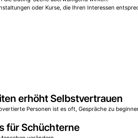
nstaltungen oder Kurse, die Ihren Interessen entspre
ten erhöht Selbstvertrauen
rovertierte Personen ist es oft, Gespräche zu beginne
s für Schüchterne
e Menschen verändern.