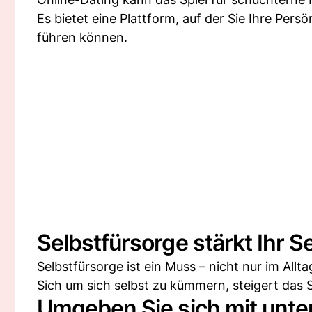
Es bietet eine Plattform, auf der Sie Ihre Per
führen können.
Selbstfürsorge stärkt Ihr S
Selbstfürsorge ist ein Muss – nicht nur im Allt
Sich um sich selbst zu kümmern, steigert das S
Umgeben Sie sich mit unt