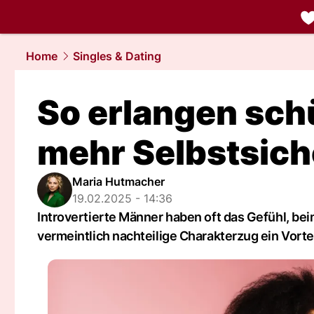
liebe.
NAU.
Home
Singles & Dating
So erlangen sc
mehr Selbstsich
Maria Hutmacher
19.02.2025 - 14:36
Introvertierte Männer haben oft das Gefühl, bei
vermeintlich nachteilige Charakterzug ein Vortei