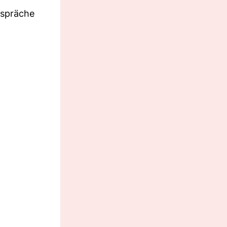
espräche