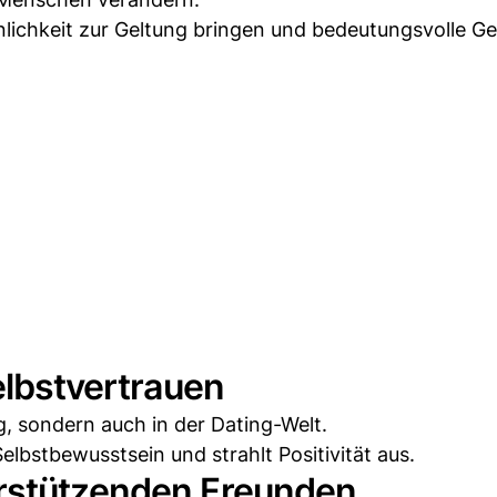
sönlichkeit zur Geltung bringen und bedeutungsvolle G
elbstvertrauen
ag, sondern auch in der Dating-Welt.
elbstbewusstsein und strahlt Positivität aus.
erstützenden Freunden