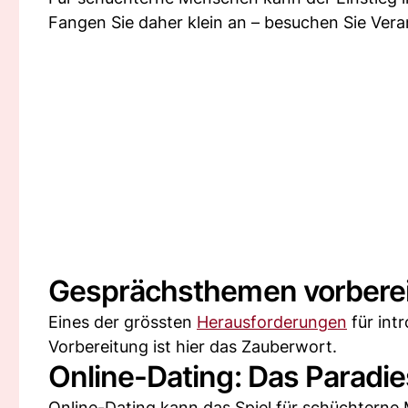
Fangen Sie daher klein an – besuchen Sie Vera
Gesprächsthemen vorberei
Eines der grössten
Herausforderungen
für int
Vorbereitung ist hier das Zauberwort.
Online-Dating: Das Paradie
Online-Dating kann das Spiel für schüchtern