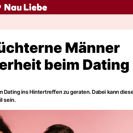
ch
hüchterne Männer
erheit beim Dating
m Dating ins Hintertreffen zu geraten. Dabei kann dies
l sein.