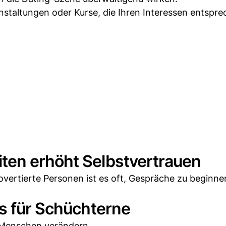
nstaltungen oder Kurse, die Ihren Interessen entspre
ten erhöht Selbstvertrauen
rovertierte Personen ist es oft, Gespräche zu beginne
s für Schüchterne
e Menschen verändern.