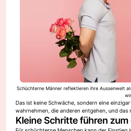
Schüchterne Männer reflektieren ihre Aussenwelt a
wi
Das ist keine Schwäche, sondern eine einzigart
wahrnehmen, die anderen entgehen, und das m
Kleine Schritte führen zum
Für schüchterne Menschen kann der Einstieg i