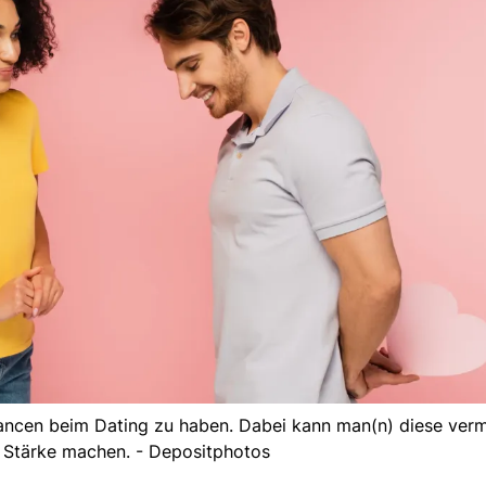
ancen beim Dating zu haben. Dabei kann man(n) diese verm
Stärke machen. - Depositphotos