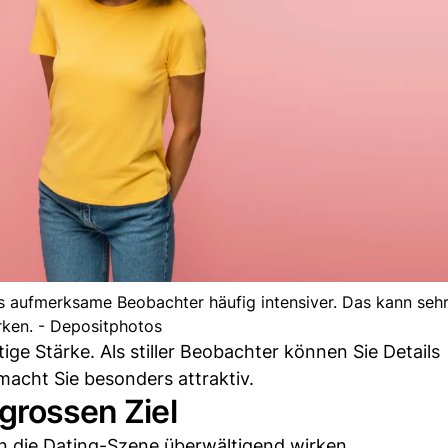
ls aufmerksame Beobachter häufig intensiver. Das kann seh
rken. - Depositphotos
ige Stärke. Als stiller Beobachter können Sie Details
acht Sie besonders attraktiv.
 grossen Ziel
n die Dating-Szene überwältigend wirken.