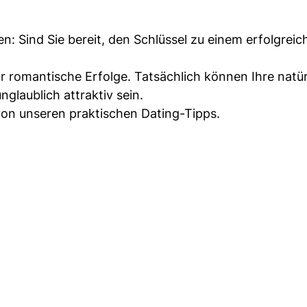
en: Sind Sie bereit, den Schlüssel zu einem erfolgreic
für romantische Erfolge. Tatsächlich können Ihre natür
glaublich attraktiv sein.
 von unseren praktischen Dating-Tipps.