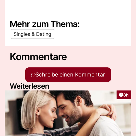
Mehr zum Thema:
Singles & Dating
Kommentare
Schreibe einen Kommentar
Weiterlesen
Artike
8h