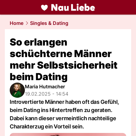
liebe.
NAU.ch
Home
Singles & Dating
So erlangen
schüchterne Männer
mehr Selbstsicherheit
beim Dating
Maria Hutmacher
19.02.2025 - 14:54
Introvertierte Männer haben oft das Gefühl,
beim Dating ins Hintertreffen zu geraten.
Dabei kann dieser vermeintlich nachteilige
Charakterzug ein Vorteil sein.