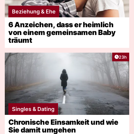
Beziehung & Ehe
6 Anzeichen, dass er heimlich
von einem gemeinsamen Baby
träumt
Artikel 
23h
Singles & Dating
Chronische Einsamkeit und wie
Sie damit umgehen