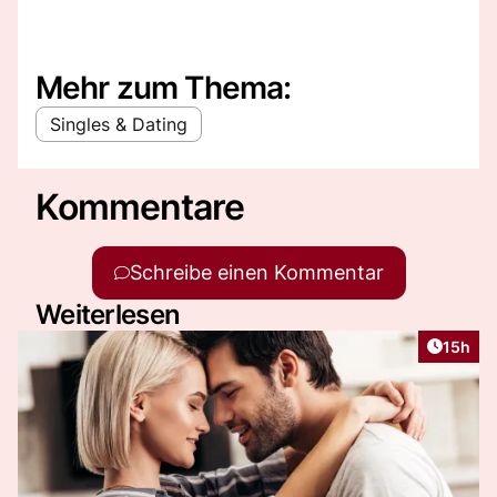
Mehr zum Thema:
Singles & Dating
Kommentare
Schreibe einen Kommentar
Weiterlesen
Artikel
15h