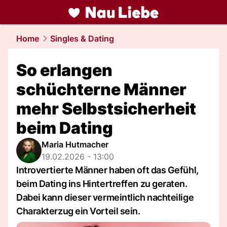
liebe.
NAU.ch
Home
Singles & Dating
So erlangen
schüchterne Männer
mehr Selbstsicherheit
beim Dating
Maria Hutmacher
19.02.2026 - 13:00
Introvertierte Männer haben oft das Gefühl,
beim Dating ins Hintertreffen zu geraten.
Dabei kann dieser vermeintlich nachteilige
Charakterzug ein Vorteil sein.