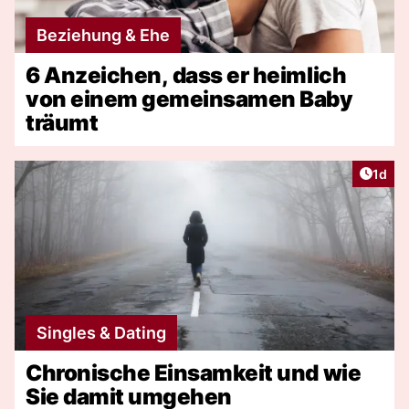
Beziehung & Ehe
6 Anzeichen, dass er heimlich
von einem gemeinsamen Baby
träumt
Artike
1d
Singles & Dating
Chronische Einsamkeit und wie
Sie damit umgehen