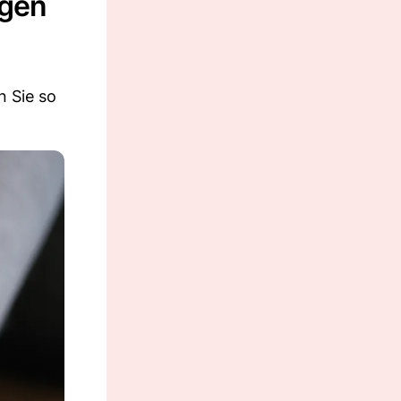
ngen
n Sie so