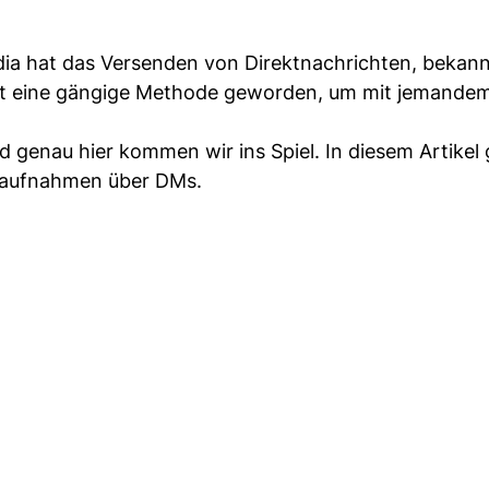
edia hat das Versenden von Direktnachrichten, bekann
st eine gängige Methode geworden, um mit jemandem
d genau hier kommen wir ins Spiel. In diesem Artikel
ktaufnahmen über DMs.