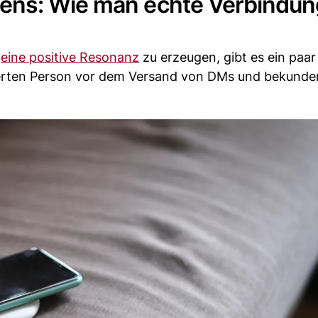
ens: Wie man echte Verbindu
d
eine positive Resonanz
zu erzeugen, gibt es ein paar
ierten Person vor dem Versand von DMs und bekunde