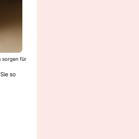
n sorgen für
Sie so