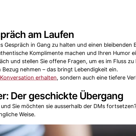
spräch am Laufen
as Gespräch in Gang zu halten und einen bleibenden 
 authentische Komplimente machen und Ihren Humor e
ch und stellen Sie offene Fragen, um es im Fluss zu 
 Bezug nehmen – das bringt Lebendigkeit ein.
 Konversation erhalten
, sondern auch eine tiefere Ve
: Der geschickte Übergang
ng und Sie möchten sie ausserhalb der DMs fortsetzen
ngliche Weise.