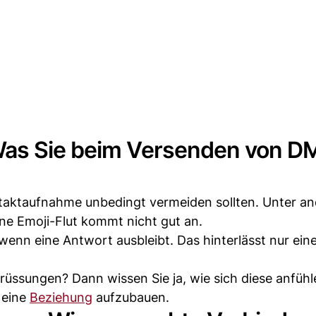
Was Sie beim Versenden von D
Kontaktaufnahme unbedingt vermeiden sollten. Unter a
ine Emoji-Flut kommt nicht gut an.
wenn eine Antwort ausbleibt. Das hinterlässt nur ein
rüssungen? Dann wissen Sie ja, wie sich diese anfühl
 eine
Beziehung
aufzubauen.