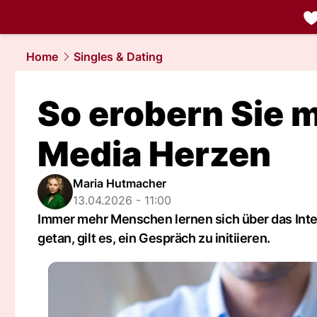
liebe.
NAU.
Home
Singles & Dating
So erobern Sie m
Media Herzen
Maria Hutmacher
13.04.2026 - 11:00
Immer mehr Menschen lernen sich über das Intern
getan, gilt es, ein Gespräch zu initiieren.