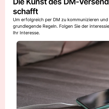
Die Kunst des DM-Versend
schafft
Um erfolgreich per DM zu kommunizieren un
grundlegende Regeln. Folgen Sie der interess
Ihr Interesse.