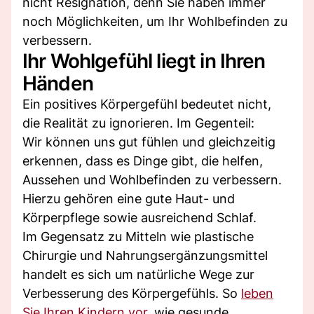
nicht Resignation, denn Sie haben immer
noch Möglichkeiten, um Ihr Wohlbefinden zu
verbessern.
Ihr Wohlgefühl liegt in Ihren
Händen
Ein positives Körpergefühl bedeutet nicht,
die Realität zu ignorieren. Im Gegenteil:
Wir können uns gut fühlen und gleichzeitig
erkennen, dass es Dinge gibt, die helfen,
Aussehen und Wohlbefinden zu verbessern.
Hierzu gehören eine gute Haut- und
Körperpflege sowie ausreichend Schlaf.
Im Gegensatz zu Mitteln wie plastische
Chirurgie und Nahrungsergänzungsmittel
handelt es sich um natürliche Wege zur
Verbesserung des Körpergefühls. So
leben
Sie Ihren Kindern vor
, wie gesunde