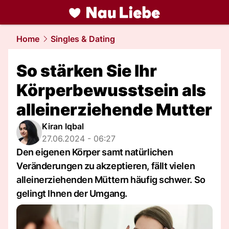
liebe.
NAU.ch
Home
Singles & Dating
So stärken Sie Ihr
Körperbewusstsein als
alleinerziehende Mutter
Kiran Iqbal
27.06.2024 - 06:27
Den eigenen Körper samt natürlichen
Veränderungen zu akzeptieren, fällt vielen
alleinerziehenden Müttern häufig schwer. So
gelingt Ihnen der Umgang.