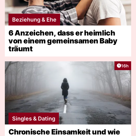
Beziehung & Ehe
6 Anzeichen, dass er heimlich
von einem gemeinsamen Baby
träumt
Artikel
16h
Singles & Dating
Chronische Einsamkeit und wie