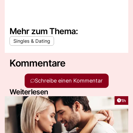
Mehr zum Thema:
Singles & Dating
Kommentare
Schreibe einen Kommentar
Weiterlesen
Artike
1h