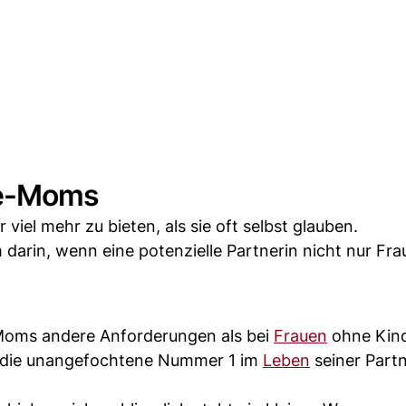
le-Moms
viel mehr zu bieten, als sie oft selbst glauben.
darin, wenn eine potenzielle Partnerin nicht nur Fra
e-Moms andere Anforderungen als bei
Frauen
ohne Kind
ls die unangefochtene Nummer 1 im
Leben
seiner Partn