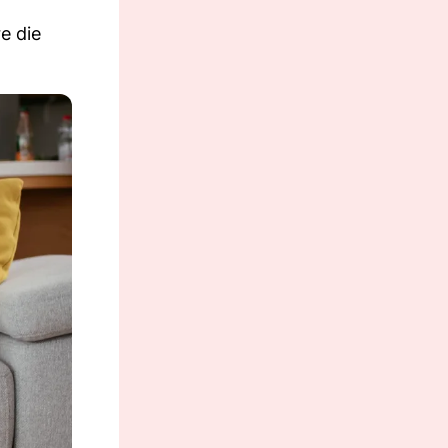
e die