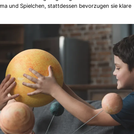
ama und Spielchen, stattdessen bevorzugen sie klare