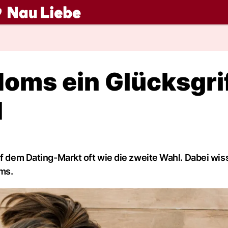
ch
oms ein Glücksgri
d
uf dem Dating-Markt oft wie die zweite Wahl. Dabei wis
ms.