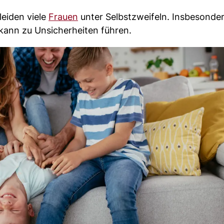
leiden viele
Frauen
unter Selbstzweifeln. Insbesonder
kann zu Unsicherheiten führen.