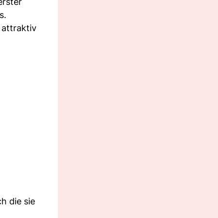
erster
s.
attraktiv
h die sie