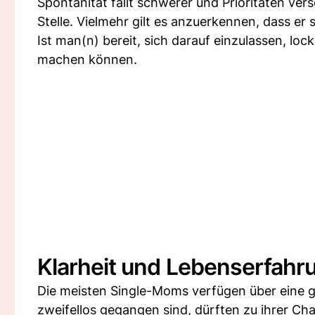
Spontanität fällt schwerer und Prioritäten vers
Stelle. Vielmehr gilt es anzuerkennen, dass er 
Ist man(n) bereit, sich darauf einzulassen, loc
machen können.
Klarheit und Lebenserfahr
Die meisten Single-Moms verfügen über eine g
zweifellos gegangen sind, dürften zu ihrer C