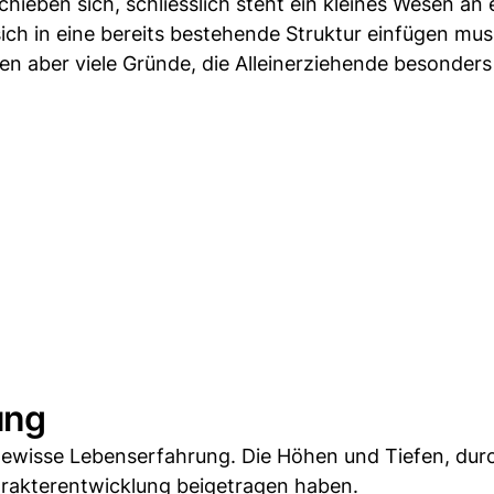
chieben sich, schliesslich steht ein kleines Wesen an 
sich in eine bereits bestehende Struktur einfügen mus
ken aber viele Gründe, die Alleinerziehende besonders 
ung
ewisse Lebenserfahrung. Die Höhen und Tiefen, durc
harakterentwicklung beigetragen haben.