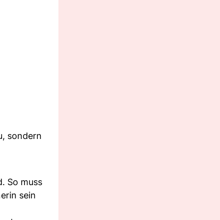
u, sondern
. So muss
erin sein