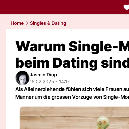
liebe.
NAU.
Home
Singles & Dating
Warum Single-M
beim Dating sin
Jasmin Diop
15.02.2025 - 14:17
Als Alleinerziehende fühlen sich viele Frauen a
Männer um die grossen Vorzüge von Single-Mo