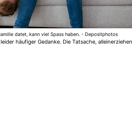
Familie datet, kann viel Spass haben. - Depositphotos
eider häufiger Gedanke. Die Tatsache, alleinerziehen