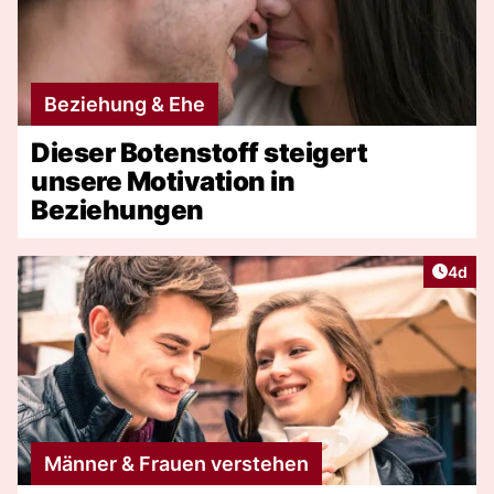
Beziehung & Ehe
Dieser Botenstoff steigert
unsere Motivation in
Beziehungen
Artike
4d
Männer & Frauen verstehen