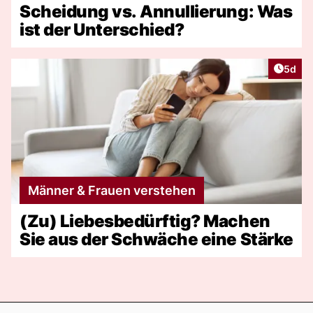
Scheidung vs. Annullierung: Was
ist der Unterschied?
Artike
5d
Männer & Frauen verstehen
(Zu) Liebesbedürftig? Machen
Sie aus der Schwäche eine Stärke