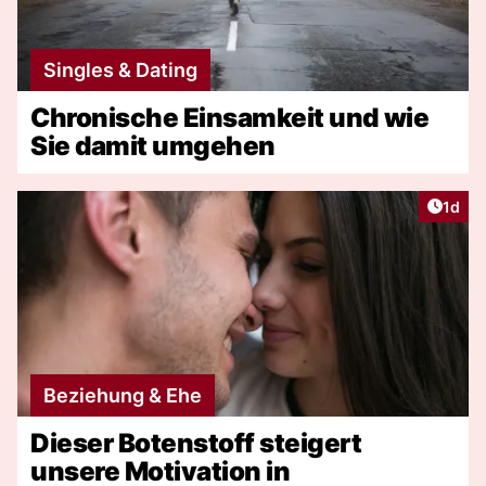
Singles & Dating
Chronische Einsamkeit und wie
Sie damit umgehen
Artike
1d
Beziehung & Ehe
Dieser Botenstoff steigert
unsere Motivation in