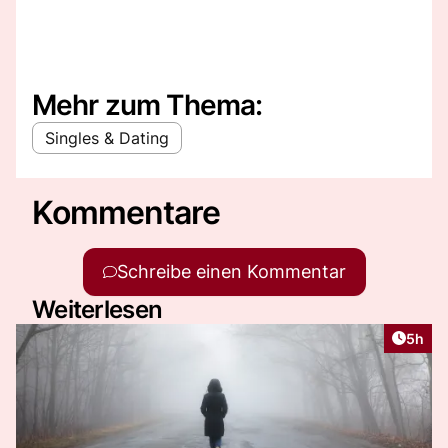
Mehr zum Thema:
Singles & Dating
Kommentare
Schreibe einen Kommentar
Weiterlesen
Artike
5h