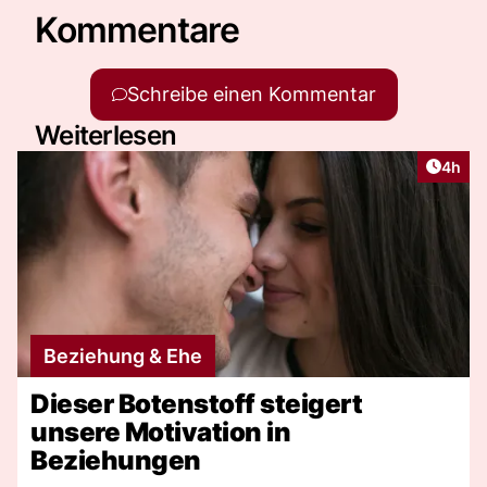
Kommentare
Schreibe einen Kommentar
Weiterlesen
Artike
4h
Beziehung & Ehe
Dieser Botenstoff steigert
unsere Motivation in
Beziehungen