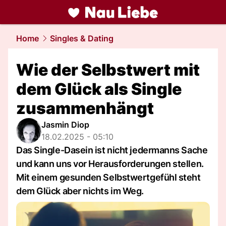
liebe.
NAU.ch
Home
Singles & Dating
Wie der Selbstwert mit
dem Glück als Single
zusammenhängt
Jasmin Diop
18.02.2025 - 05:10
Das Single-Dasein ist nicht jedermanns Sache
und kann uns vor Herausforderungen stellen.
Mit einem gesunden Selbstwertgefühl steht
dem Glück aber nichts im Weg.