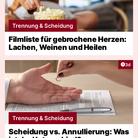
Trennung & Scheidung
Filmliste für gebrochene Herzen:
Lachen, Weinen und Heilen
Artike
3d
Trennung & Scheidung
Scheidung vs. Annullierung: Was