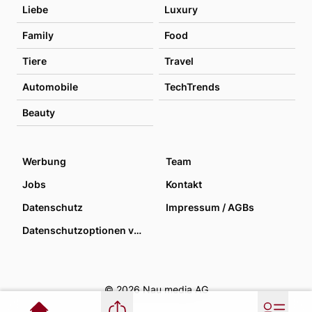
Liebe
Luxury
Family
Food
Tiere
Travel
Automobile
TechTrends
Beauty
Werbung
Team
Jobs
Kontakt
Datenschutz
Impressum / AGBs
Datenschutzoptionen verwalten
© 2026 Nau media AG