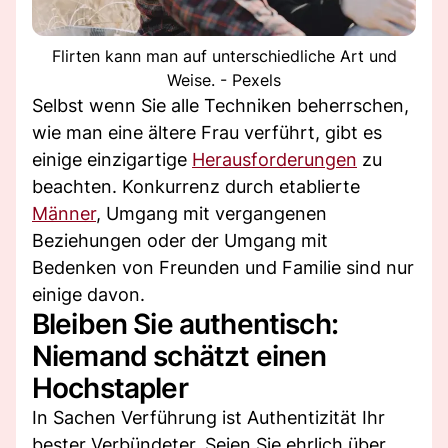
Flirten kann man auf unterschiedliche Art und
Weise. - Pexels
Selbst wenn Sie alle Techniken beherrschen,
wie man eine ältere Frau verführt, gibt es
einige einzigartige
Herausforderungen
zu
beachten. Konkurrenz durch etablierte
Männer
, Umgang mit vergangenen
Beziehungen oder der Umgang mit
Bedenken von Freunden und Familie sind nur
einige davon.
Bleiben Sie authentisch:
Niemand schätzt einen
Hochstapler
In Sachen Verführung ist Authentizität Ihr
bester Verbündeter. Seien Sie ehrlich über