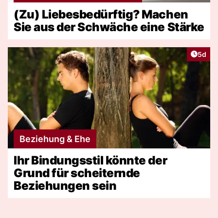
(Zu) Liebesbedürftig? Machen
Sie aus der Schwäche eine Stärke
Artike
5d
Beziehung & Ehe
Ihr Bindungsstil könnte der
Grund für scheiternde
Beziehungen sein