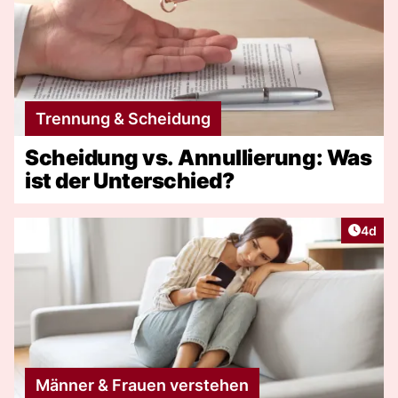
Trennung & Scheidung
Scheidung vs. Annullierung: Was
ist der Unterschied?
Artike
4d
Männer & Frauen verstehen