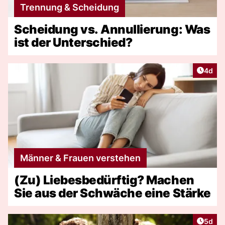
Trennung & Scheidung
Scheidung vs. Annullierung: Was
ist der Unterschied?
Artike
4d
Männer & Frauen verstehen
(Zu) Liebesbedürftig? Machen
Sie aus der Schwäche eine Stärke
Artike
5d