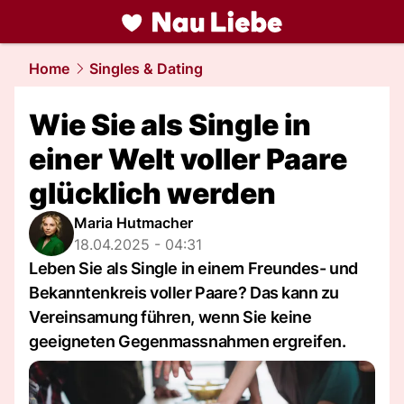
liebe.
NAU.ch
Home
Singles & Dating
Wie Sie als Single in
einer Welt voller Paare
glücklich werden
Maria Hutmacher
18.04.2025 - 04:31
Leben Sie als Single in einem Freundes- und
Bekanntenkreis voller Paare? Das kann zu
Vereinsamung führen, wenn Sie keine
geeigneten Gegenmassnahmen ergreifen.