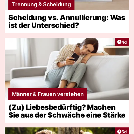
Trennung & Scheidung
Scheidung vs. Annullierung: Was
ist der Unterschied?
Artike
4d
Männer & Frauen verstehen
(Zu) Liebesbedürftig? Machen
Sie aus der Schwäche eine Stärke
Artike
5d