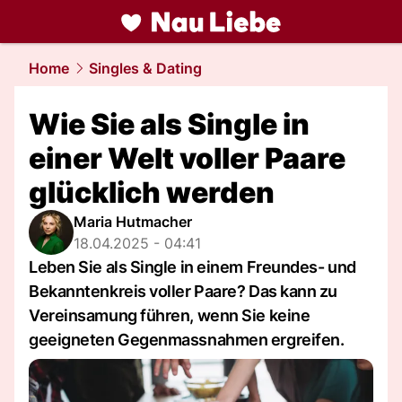
liebe.
NAU.ch
Home
Singles & Dating
Wie Sie als Single in
einer Welt voller Paare
glücklich werden
Maria Hutmacher
18.04.2025 - 04:41
Leben Sie als Single in einem Freundes- und
Bekanntenkreis voller Paare? Das kann zu
Vereinsamung führen, wenn Sie keine
geeigneten Gegenmassnahmen ergreifen.