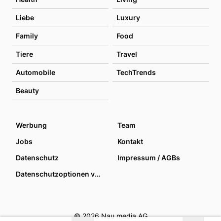
Liebe
Luxury
Family
Food
Tiere
Travel
Automobile
TechTrends
Beauty
Werbung
Team
Jobs
Kontakt
Datenschutz
Impressum / AGBs
Datenschutzoptionen verwalten
© 2026 Nau media AG