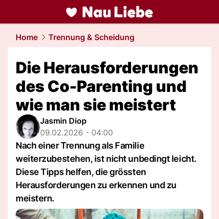
liebe.
NAU.ch
Home
Trennung & Scheidung
Die Herausforderungen
des Co-Parenting und
wie man sie meistert
Jasmin Diop
09.02.2026 - 04:00
Nach einer Trennung als Familie
weiterzubestehen, ist nicht unbedingt leicht.
Diese Tipps helfen, die grössten
Herausforderungen zu erkennen und zu
meistern.