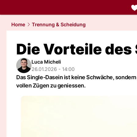
liebe.
NAU.
Home
Trennung & Scheidung
Die Vorteile des
Luca Micheli
26.01.2026 - 14:00
Das Single-Dasein ist keine Schwäche, sondern 
vollen Zügen zu geniessen.