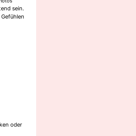
photos
end sein.
n Gefühlen
cken oder