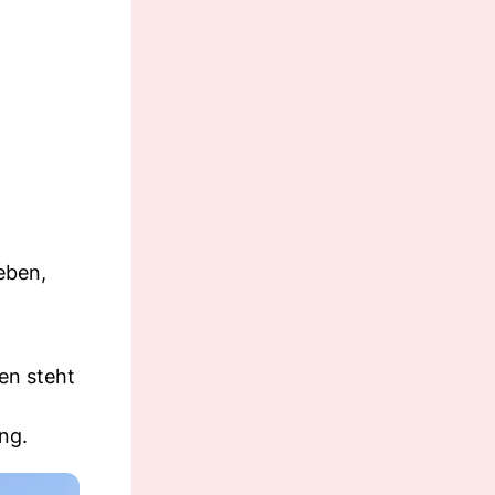
eben,
en steht
ng.