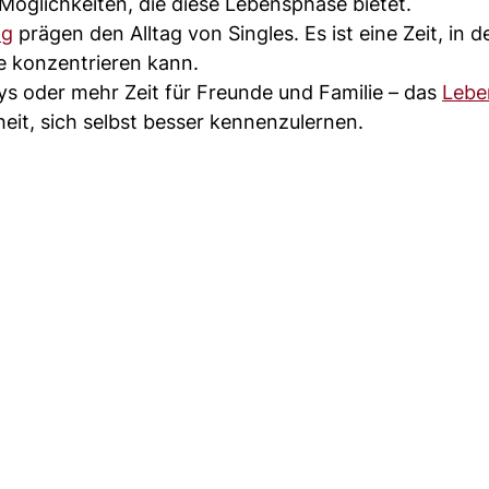
Möglichkeiten, die diese Lebensphase bietet.
ng
prägen den Alltag von Singles. Es ist eine Zeit, in 
e konzentrieren kann.
s oder mehr Zeit für Freunde und Familie – das
Lebe
eit, sich selbst besser kennenzulernen.