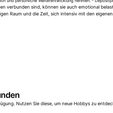
flexion und persönliche Weiterentwicklung nehmen. - Deposit
 verbunden sind, können sie auch emotional belast
igen Raum und die Zeit, sich intensiv mit den eigene
unden
erfügung. Nutzen Sie diese, um neue Hobbys zu entde