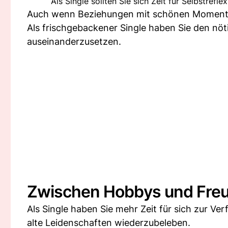
Als Single sollten Sie sich Zeit für Selbstre
Auch wenn Beziehungen mit schönen Momenten
Als frischgebackener Single haben Sie den nöt
auseinanderzusetzen.
Zwischen Hobbys und Fre
Als Single haben Sie mehr Zeit für sich zur V
alte Leidenschaften wiederzubeleben.