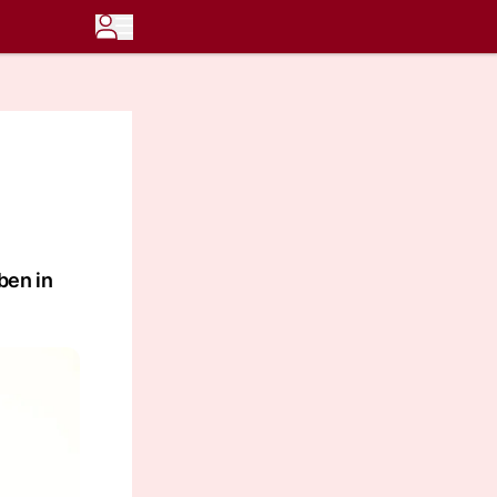
ben in