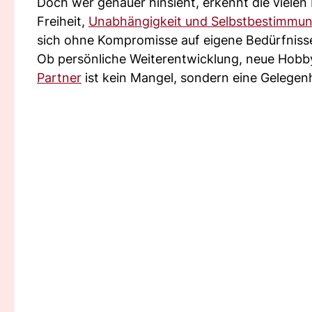
Doch wer genauer hinsieht, erkennt die vielen 
Freiheit,
Unabhängigkeit und Selbstbestimmu
sich ohne Kompromisse auf eigene Bedürfniss
Ob persönliche Weiterentwicklung, neue Hobby
Partner
ist kein Mangel, sondern eine Gelegenh