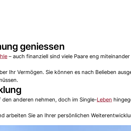
mung geniessen
hle
– auch finanziell sind viele Paare eng miteinander
 über Ihr Vermögen. Sie können es nach Belieben ausg
müssen.
cklung
f den anderen nehmen, doch im Single-
Leben
hingeg
nd arbeiten Sie an Ihrer persönlichen Weiterentwicklu