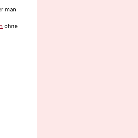
der man
n
ohne