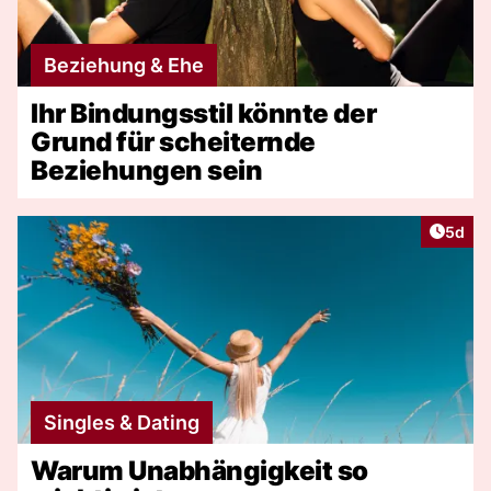
Beziehung & Ehe
Ihr Bindungsstil könnte der
Grund für scheiternde
Beziehungen sein
Artike
5d
Singles & Dating
Warum Unabhängigkeit so