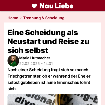
liebe.
NAU.ch
Home
Trennung & Scheidung
Eine Scheidung als
Neustart und Reise zu
sich selbst
Maria Hutmacher
22.02.2025 - 14:01
Nach einer Scheidung fragt sich so manch
Frischgetrennter, ob er während der Ehe er
selbst geblieben ist. Eine Innenschau lohnt
sich.