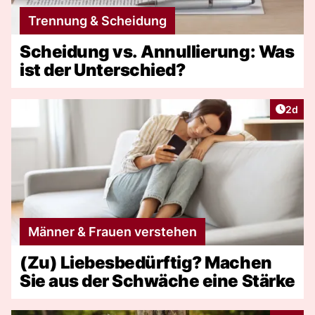
Trennung & Scheidung
Scheidung vs. Annullierung: Was
ist der Unterschied?
Artike
2d
Männer & Frauen verstehen
(Zu) Liebesbedürftig? Machen
Sie aus der Schwäche eine Stärke