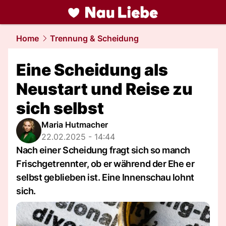
liebe.
NAU.ch
Home
Trennung & Scheidung
Eine Scheidung als
Neustart und Reise zu
sich selbst
Maria Hutmacher
22.02.2025 - 14:44
Nach einer Scheidung fragt sich so manch
Frischgetrennter, ob er während der Ehe er
selbst geblieben ist. Eine Innenschau lohnt
sich.