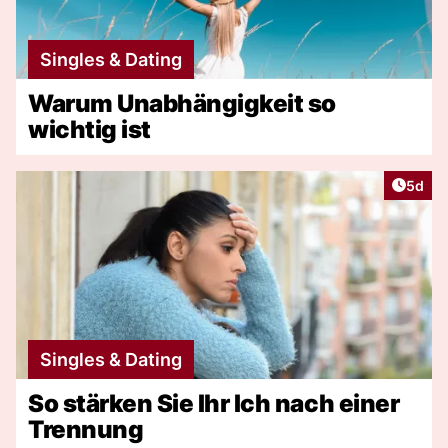
Singles & Dating
Warum Unabhängigkeit so
wichtig ist
Artike
5d
Singles & Dating
So stärken Sie Ihr Ich nach einer
Trennung