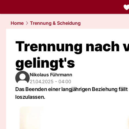
liebe.
NAU.
Home
Trennung & Scheidung
Trennung nach v
gelingt's
Nikolaus Führmann
21.04.2025 - 04:00
Das Beenden einer langjährigen Beziehung fällt d
loszulassen.