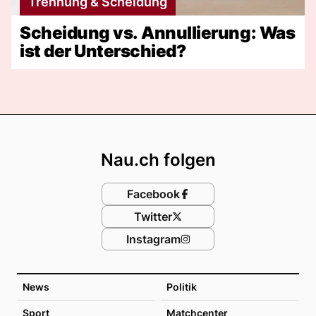
Trennung & Scheidung
Scheidung vs. Annullierung: Was
ist der Unterschied?
Footer
Nau.ch folgen
Facebook
Twitter
Instagram
News
Politik
Sport
Matchcenter